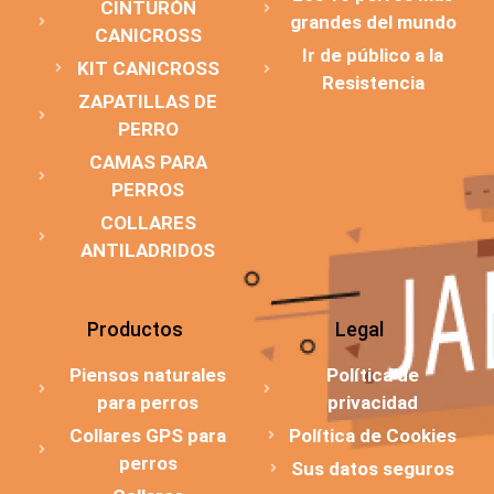
CINTURÓN
grandes del mundo
CANICROSS
Ir de público a la
KIT CANICROSS
Resistencia
ZAPATILLAS DE
PERRO
CAMAS PARA
PERROS
COLLARES
ANTILADRIDOS
Productos
Legal
Piensos naturales
Política de
para perros
privacidad
Collares GPS para
Política de Cookies
perros
Sus datos seguros