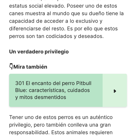
estatus social elevado. Poseer uno de estos
canes muestra al mundo que su dueño tiene la
capacidad de acceder a lo exclusivo y
diferenciarse del resto. Es por ello que estos
perros son tan codiciados y deseados.
Un verdadero privilegio
👇Mira también
301 El encanto del perro Pitbull
Blue: características, cuidados
y mitos desmentidos
Tener uno de estos perros es un auténtico
privilegio, pero también conlleva una gran
responsabilidad. Estos animales requieren