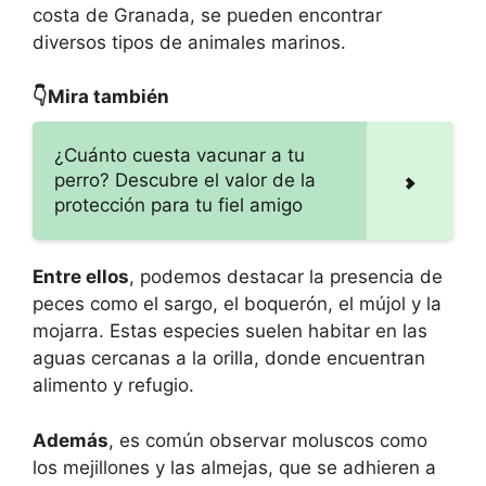
costa de Granada, se pueden encontrar
diversos tipos de animales marinos.
👇Mira también
¿Cuánto cuesta vacunar a tu
perro? Descubre el valor de la
protección para tu fiel amigo
Entre ellos
, podemos destacar la presencia de
peces como el sargo, el boquerón, el mújol y la
mojarra. Estas especies suelen habitar en las
aguas cercanas a la orilla, donde encuentran
alimento y refugio.
Además
, es común observar moluscos como
los mejillones y las almejas, que se adhieren a