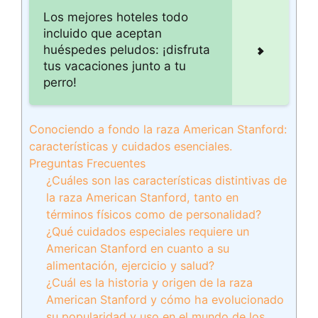
Los mejores hoteles todo
incluido que aceptan
huéspedes peludos: ¡disfruta
tus vacaciones junto a tu
perro!
Conociendo a fondo la raza American Stanford:
características y cuidados esenciales.
Preguntas Frecuentes
¿Cuáles son las características distintivas de
la raza American Stanford, tanto en
términos físicos como de personalidad?
¿Qué cuidados especiales requiere un
American Stanford en cuanto a su
alimentación, ejercicio y salud?
¿Cuál es la historia y origen de la raza
American Stanford y cómo ha evolucionado
su popularidad y uso en el mundo de los