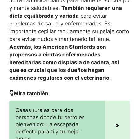
actividad física diarios para mantener su cuerpo
y mente saludables.
También requieren una
dieta equilibrada y variada
para evitar
problemas de salud y enfermedades. Es
importante cepillar regularmente su pelaje corto
para evitar nudos y mantenerlo brillante.
Además, los American Stanfords son
propensos a ciertas enfermedades
hereditarias como displasia de cadera, así
que es crucial que los dueños hagan
exámenes regulares con el veterinario.
👇Mira también
Casas rurales para dos
personas donde tu perro es
bienvenido: La escapada
perfecta para ti y tu mejor
amigo