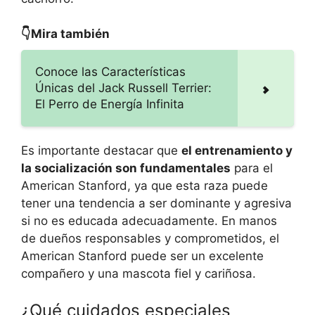
👇Mira también
Conoce las Características
Únicas del Jack Russell Terrier:
El Perro de Energía Infinita
Es importante destacar que
el entrenamiento y
la socialización son fundamentales
para el
American Stanford, ya que esta raza puede
tener una tendencia a ser dominante y agresiva
si no es educada adecuadamente. En manos
de dueños responsables y comprometidos, el
American Stanford puede ser un excelente
compañero y una mascota fiel y cariñosa.
¿Qué cuidados especiales