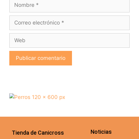
Noticias
Tienda de Canicross