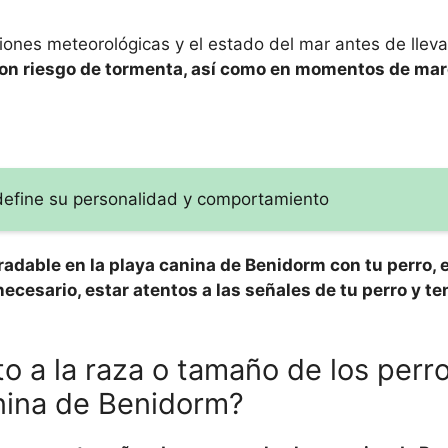
ones meteorológicas y el estado del mar antes de llevar
 con riesgo de tormenta, así como en momentos de mar
 define su personalidad y comportamiento
radable en la playa canina de Benidorm con tu perro, 
necesario, estar atentos a las señales de tu perro y t
to a la raza o tamaño de los perr
nina de Benidorm?