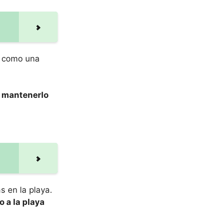
a, como una
y mantenerlo
s en la playa.
o a la playa