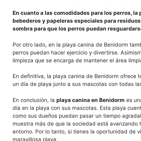
En cuanto a las comodidades para los perros, la
bebederos y papeleras especiales para residuos
sombra para que los perros puedan resguardarse
Por otro lado, en la playa canina de Benidorm tambi
perros puedan hacer ejercicio y divertirse. Asimi
limpieza que se encarga de mantener el área limp
En definitiva, la playa canina de Benidorm ofrece 
un día de playa junto a sus mascotas con todas la
En conclusión, la
playa canina en Benidorm
es una
día en la playa con sus mascotas. Esta playa cuen
como sus dueños puedan pasar un tiempo agradabl
muestra más de que la sociedad está avanzando h
entorno. Por lo tanto, si tienes la oportunidad de 
maravillosa playa.