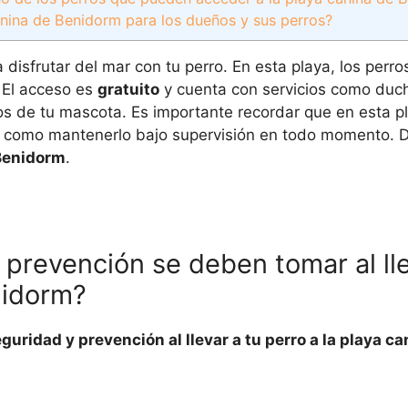
anina de Benidorm para los dueños y sus perros?
 disfrutar del mar con tu perro. En esta playa, los perr
. El acceso es
gratuito
y cuenta con servicios como duc
s de tu mascota. Es importante recordar que en esta p
así como mantenerlo bajo supervisión en todo momento. D
Benidorm
.
prevención se deben tomar al lle
nidorm?
uridad y prevención al llevar a tu perro a la playa ca