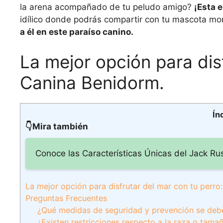
la arena acompañado de tu peludo amigo?
¡Esta 
idílico donde podrás compartir con tu mascota mo
a él en este paraíso canino.
La mejor opción para dis
Canina Benidorm.
Ín
👇Mira también
Conoce las Características Únicas del Jack Russe
La mejor opción para disfrutar del mar con tu perro
Preguntas Frecuentes
¿Qué medidas de seguridad y prevención se deben
¿Existen restricciones respecto a la raza o tam