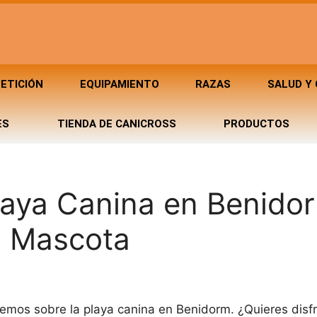
ETICIÓN
EQUIPAMIENTO
RAZAS
SALUD Y
ES
TIENDA DE CANICROSS
PRODUCTOS
laya Canina en Benido
tu Mascota
mos sobre la playa canina en Benidorm. ¿Quieres disfru