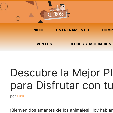
INICIO
ENTRENAMIENTO
COMP
EVENTOS
CLUBES Y ASOCIACION
Descubre la Mejor P
para Disfrutar con 
por
Ludi
¡Bienvenidos amantes de los animales! Hoy hablare