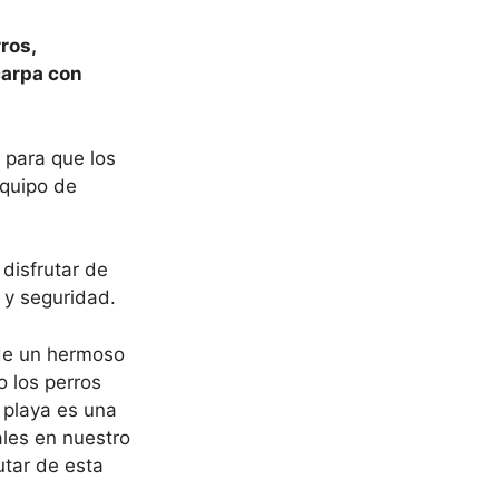
ros,
carpa con
 para que los
equipo de
disfrutar de
 y seguridad.
 de un hermoso
 los perros
 playa es una
les en nuestro
utar de esta