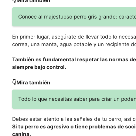
👇Mira también
Conoce al majestuoso perro gris grande: caracte
En primer lugar, asegúrate de llevar todo lo neces
correa, una manta, agua potable y un recipiente 
También es fundamental respetar las normas de 
siempre bajo control.
👇Mira también
Todo lo que necesitas saber para criar un poden
Debes estar atento a las señales de tu perro, así
Si tu perro es agresivo o tiene problemas de socia
canina.