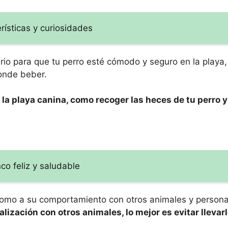
rísticas y curiosidades
ario para que tu perro esté cómodo y seguro en la play
donde beber.
la playa canina, como recoger las heces de tu perro 
co feliz y saludable
 como a su comportamiento con otros animales y persona
lización con otros animales, lo mejor es evitar llevarl