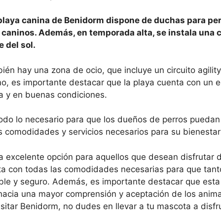
 playa canina de Benidorm dispone de duchas para per
 caninos. Además, en temporada alta, se instala una 
 del sol.
én hay una zona de ocio, que incluye un circuito agility
smo, es importante destacar que la playa cuenta con un 
ia y en buenas condiciones.
todo lo necesario para que los dueños de perros puedan 
s comodidades y servicios necesarios para su bienestar
 excelente opción para aquellos que desean disfrutar
ta con todas las comodidades necesarias para que tanto
e y seguro. Además, es importante destacar que esta
acia una mayor comprensión y aceptación de los anima
visitar Benidorm, no dudes en llevar a tu mascota a disfr