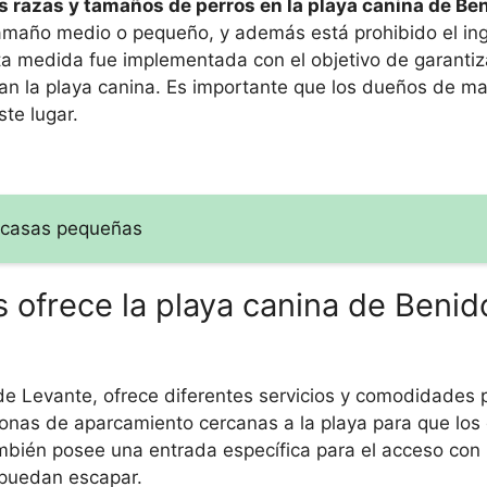
tas razas y tamaños de perros en la playa canina de Be
 tamaño medio o pequeño, y además está prohibido el in
a medida fue implementada con el objetivo de garantiz
tan la playa canina. Es importante que los dueños de m
ste lugar.
y casas pequeñas
 ofrece la playa canina de Beni
e Levante, ofrece diferentes servicios y comodidades p
zonas de aparcamiento cercanas a la playa para que lo
ambién posee una entrada específica para el acceso con
s puedan escapar.