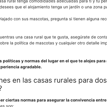
asa rural tenga comodidades adecuadas para ti y tu per
 desees que el alojamiento tenga un jardín o una zona pa
 viajado con sus mascotas, pregunta si tienen alguna r
cuentras una casa rural que te gusta, asegúrate de cont
obre la política de mascotas y cualquier otro detalle im
políticas y normas del lugar en el que te alojes para
xperiencia agradable.
es en las casas rurales para dos
?
er ciertas normas para asegurar la convivencia entr
es son: