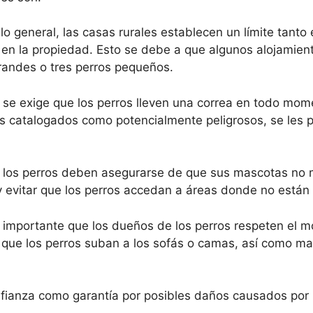
lo general, las casas rurales establecen un límite tanto
en la propiedad. Esto se debe a que algunos alojamie
randes o tres perros pequeños.
 se exige que los perros lleven una correa en todo mom
 catalogados como potencialmente peligrosos, se les p
e los perros deben asegurarse de que sus mascotas no 
 y evitar que los perros accedan a áreas donde no están
importante que los dueños de los perros respeten el mob
ir que los perros suban a los sofás o camas, así como ma
a fianza como garantía por posibles daños causados por 