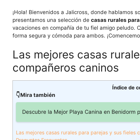
¡Hola! Bienvenidos a Jalicross, donde hablamos sob
presentamos una selección de
casas rurales par
vacaciones en compañía de tu fiel amigo peludo. C
forma segura y cómoda para ambos. ¡Comencemo
Las mejores casas rurales
compañeros caninos
Índice de 
👇Mira también
Descubre la Mejor Playa Canina en Benidorm p
Las mejores casas rurales para parejas y sus fiele
Preguntas Frecuentes