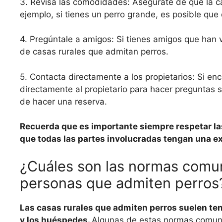
3. Revisa las comodidades: Asegúrate de que la c
ejemplo, si tienes un perro grande, es posible que
4. Pregúntale a amigos: Si tienes amigos que han
de casas rurales que admitan perros.
5. Contacta directamente a los propietarios: Si en
directamente al propietario para hacer preguntas s
de hacer una reserva.
Recuerda que es importante siempre respetar las 
que todas las partes involucradas tengan una e
¿Cuáles son las normas comun
personas que admiten perros
Las casas rurales que admiten perros suelen ten
y los huéspedes.
Algunas de estas normas comun