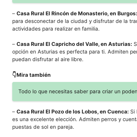
–
Casa Rural El Rincón de Monasterio, en Burgos
para desconectar de la ciudad y disfrutar de la tr
actividades para realizar en familia.
–
Casa Rural El Capricho del Valle, en Asturias:
S
opción en Asturias es perfecta para ti. Admiten p
puedan disfrutar al aire libre.
👇Mira también
Todo lo que necesitas saber para criar un poden
–
Casa Rural El Pozo de los Lobos, en Cuenca:
Si 
es una excelente elección. Admiten perros y cuenta
puestas de sol en pareja.