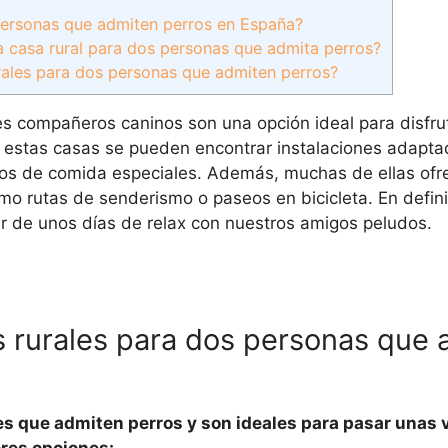
 personas que admiten perros en España?
 casa rural para dos personas que admita perros?
rales para dos personas que admiten perros?
es compañeros caninos son una opción ideal para disfrut
 estas casas se pueden encontrar instalaciones adapta
tos de comida especiales. Además, muchas de ellas ofr
o rutas de senderismo o paseos en bicicleta. En defini
ar de unos días de relax con nuestros amigos peludos.
s rurales para dos personas que
es que admiten perros y son ideales para pasar unas