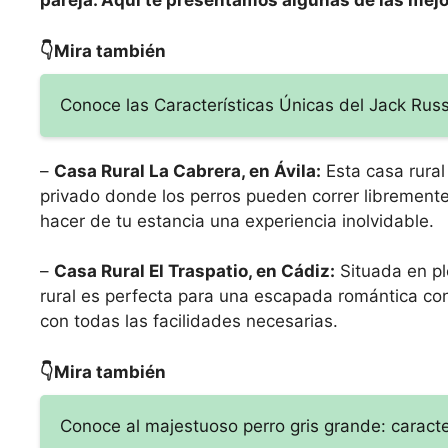
pareja. Aquí te presentamos algunas de las mej
👇Mira también
Conoce las Características Únicas del Jack Russel
–
Casa Rural La Cabrera, en Ávila:
Esta casa rural
privado donde los perros pueden correr libremen
hacer de tu estancia una experiencia inolvidable.
–
Casa Rural El Traspatio, en Cádiz:
Situada en pl
rural es perfecta para una escapada romántica con 
con todas las facilidades necesarias.
👇Mira también
Conoce al majestuoso perro gris grande: caracte