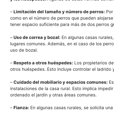
–
Limitación del tamaño y número de perros:
Por 
como en el número de perros que pueden alojarse 
tener espacio suficiente para más de dos perros g
–
Uso de correa y bozal:
En algunas casas rurales,
lugares comunes. Además, en el caso de los perros
uso de bozal.
–
Respeto a otros huéspedes:
Los propietarios d
otros huéspedes. Esto incluye controlar el ladrido
–
Cuidado del mobiliario y espacios comunes:
Es 
instalaciones de la casa rural. Esto implica imped
ordenado el jardín y otras áreas comunes.
–
Fianza:
En algunas casas rurales, se solicita un