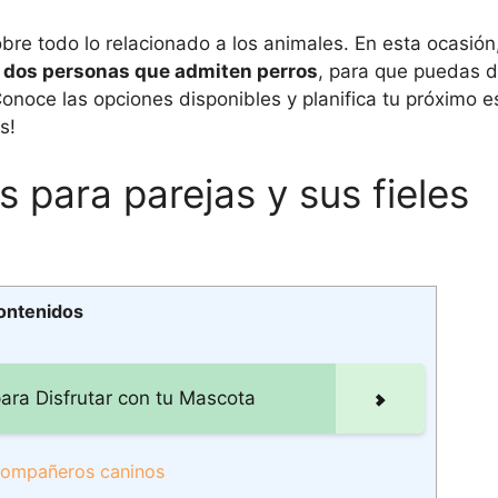
re todo lo relacionado a los animales. En esta ocasión,
a dos personas que admiten perros
, para que puedas di
onoce las opciones disponibles y planifica tu próximo 
s!
 para parejas y sus fieles
contenidos
ara Disfrutar con tu Mascota
s compañeros caninos