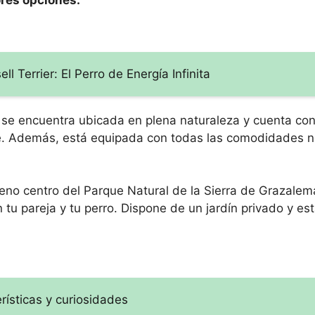
ores opciones:
l Terrier: El Perro de Energía Infinita
 se encuentra ubicada en plena naturaleza y cuenta con
te. Además, está equipada con todas las comodidades n
eno centro del Parque Natural de la Sierra de Grazalem
tu pareja y tu perro. Dispone de un jardín privado y es
rísticas y curiosidades