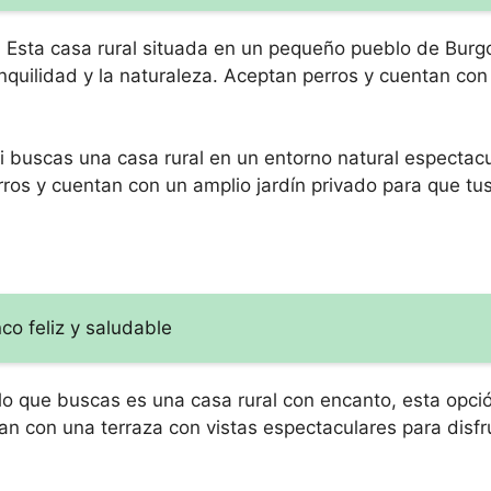
:
Esta casa rural situada en un pequeño pueblo de Burgo
anquilidad y la naturaleza. Aceptan perros y cuentan con
i buscas una casa rural en un entorno natural espectacu
erros y cuentan con un amplio jardín privado para que t
co feliz y saludable
lo que buscas es una casa rural con encanto, esta opc
n con una terraza con vistas espectaculares para disfr