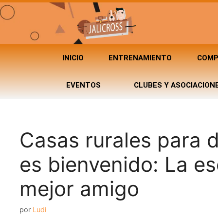
INICIO
ENTRENAMIENTO
COMP
EVENTOS
CLUBES Y ASOCIACION
Casas rurales para 
es bienvenido: La es
mejor amigo
por
Ludi