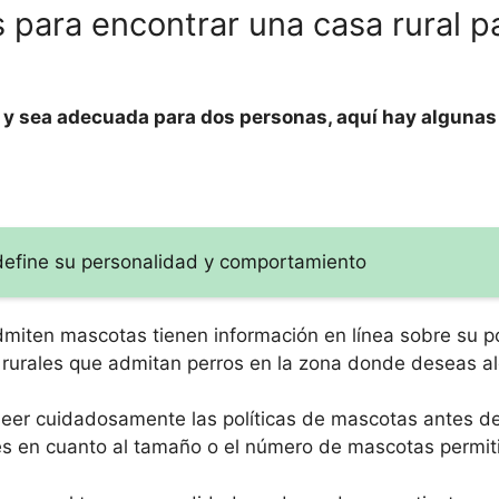
para encontrar una casa rural p
s y sea adecuada para dos personas, aquí hay algunas
 define su personalidad y comportamiento
dmiten mascotas tienen información en línea sobre su po
urales que admitan perros en la zona donde deseas al
 leer cuidadosamente las políticas de mascotas antes d
nes en cuanto al tamaño o el número de mascotas permit