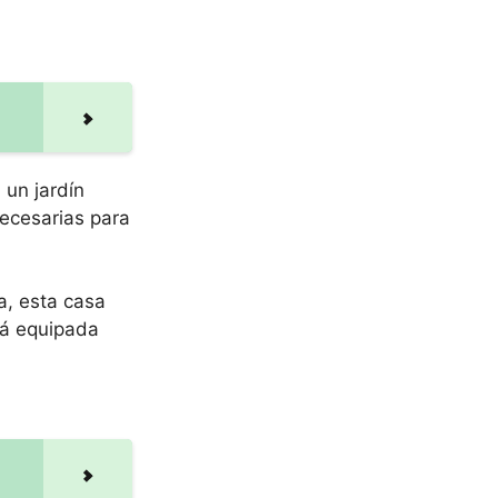
 un jardín
ecesarias para
a, esta casa
tá equipada