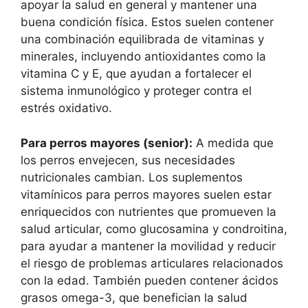
apoyar la salud en general y mantener una
buena condición física. Estos suelen contener
una combinación equilibrada de vitaminas y
minerales, incluyendo antioxidantes como la
vitamina C y E, que ayudan a fortalecer el
sistema inmunológico y proteger contra el
estrés oxidativo.
Para perros mayores (senior):
A medida que
los perros envejecen, sus necesidades
nutricionales cambian. Los suplementos
vitamínicos para perros mayores suelen estar
enriquecidos con nutrientes que promueven la
salud articular, como glucosamina y condroitina,
para ayudar a mantener la movilidad y reducir
el riesgo de problemas articulares relacionados
con la edad. También pueden contener ácidos
grasos omega-3, que benefician la salud