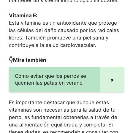
mantener un sistema inmunológico saludable.
Vitamina E:
Esta vitamina es un antioxidante que protege
las células del daño causado por los radicales
libres. También promueve una piel sana y
contribuye a la salud cardiovascular.
👇Mira también
Cómo evitar que los perros se
quemen las patas en verano
Es importante destacar que aunque estas
vitaminas son necesarias para la salud de tu
perro, es fundamental obtenerlas a través de
una alimentación equilibrada y completa. Si
tienes dudas, es recomendable consultar con