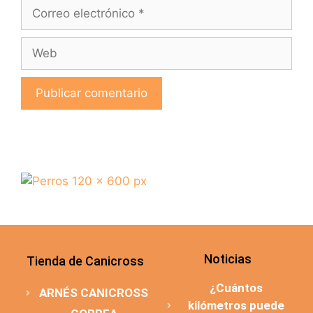
Noticias
Tienda de Canicross
¿Cuántos
ARNÉS CANICROSS
kilómetros puede