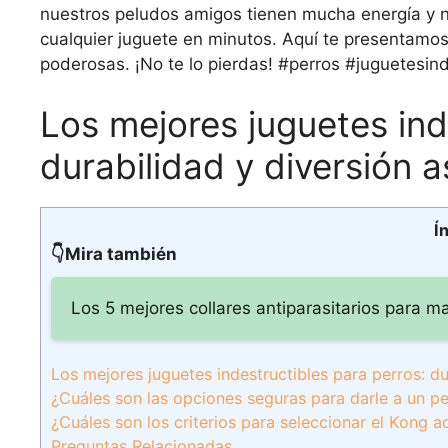
nuestros peludos amigos tienen mucha energía y n
cualquier juguete en minutos. Aquí te presentamos
poderosas. ¡No te lo pierdas! #perros #juguetesin
Los mejores juguetes ind
durabilidad y diversión 
Í
👇Mira también
Los 5 mejores collares antiparasitarios para m
Los mejores juguetes indestructibles para perros: d
¿Cuáles son las opciones seguras para darle a un p
¿Cuáles son los criterios para seleccionar el Kong 
Preguntas Relacionadas