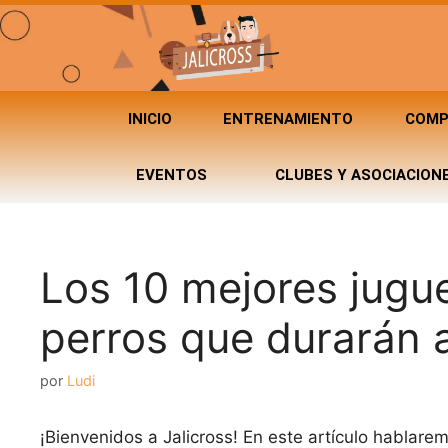
INICIO
ENTRENAMIENTO
COMP
EVENTOS
CLUBES Y ASOCIACION
Los 10 mejores jugue
perros que durarán 
por
Ludi
¡Bienvenidos a Jalicross! En este artículo hablare