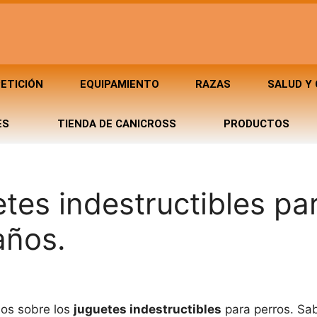
ETICIÓN
EQUIPAMIENTO
RAZAS
SALUD Y
ES
TIENDA DE CANICROSS
PRODUCTOS
tes indestructibles pa
años.
mos sobre los
juguetes indestructibles
para perros. S