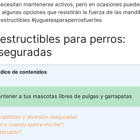
ecesitan mantenerse activos, pero en ocasiones pueden
 algunas opciones que resistirán la fuerza de las mand
destructibles #juguetesparaperrosfuertes
estructibles para perros:
aseguradas
ndice de contenidos
antener a tus mascotas libres de pulgas y garrapatas
urabilidad y diversión aseguradas
erro cuando quiere morder?
adecuado?