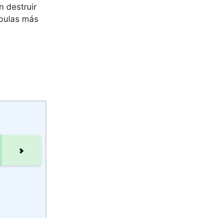
 destruir
íbulas más