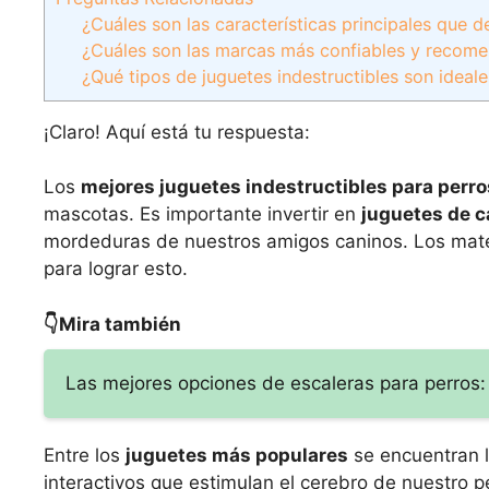
¿Cuáles son las características principales que d
¿Cuáles son las marcas más confiables y recomen
¿Qué tipos de juguetes indestructibles son ideal
¡Claro! Aquí está tu respuesta:
Los
mejores juguetes indestructibles para perro
mascotas. Es importante invertir en
juguetes de c
mordeduras de nuestros amigos caninos. Los materi
para lograr esto.
👇Mira también
Las mejores opciones de escaleras para perros: 
Entre los
juguetes más populares
se encuentran 
interactivos que estimulan el cerebro de nuestro 