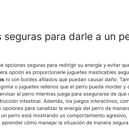
 seguras para darle a un p
 opciones seguras para redirigir su energía y evitar que
mera opción es proporcionarle juguetes masticables seg
os
ni con bordes afilados que puedan causar daño. Ta
 goma o juguetes rellenos que el perro pueda morder y a
rvisar al perro mientras juega para asegurarse de que 
rucción intestinal. Además, los juegos interactivos, co
tes opciones para canalizar la energía del perro de maner
i un perro está mostrando un comportamiento agresivo,
a aprender cómo manejar la situación de manera segura