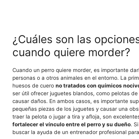
¿Cuáles son las opciones
cuando quiere morder?
Cuando un perro quiere morder, es importante darle
personas o a otros animales en el entorno. La pri
huesos de cuero
no tratados con químicos nociv
ser útil ofrecer juguetes blandos, como pelotas de
causar daños. En ambos casos, es importante supe
pequeñas piezas de los juguetes y causar una obst
traer la pelota o jugar a tira y afloja, son excelen
fortalecer el vínculo entre el perro y su dueño
. S
buscar la ayuda de un entrenador profesional par