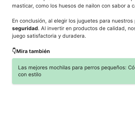
masticar, como los huesos de nailon con sabor a c
En conclusión, al elegir los juguetes para nuestro
seguridad
. Al invertir en productos de calidad,
juego satisfactoria y duradera.
👇Mira también
Las mejores mochilas para perros pequeños: C
con estilo