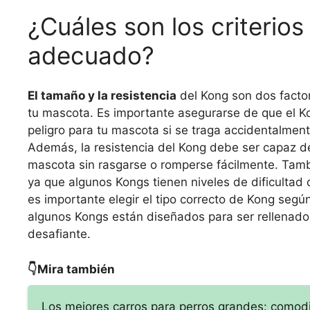
¿Cuáles son los criterios
adecuado?
El tamaño y la resistencia
del Kong son dos factor
tu mascota. Es importante asegurarse de que el K
peligro para tu mascota si se traga accidentalment
Además, la resistencia del Kong debe ser capaz de
mascota sin rasgarse o romperse fácilmente. Tambi
ya que algunos Kongs tienen niveles de dificultad
es importante elegir el tipo correcto de Kong seg
algunos Kongs están diseñados para ser rellenados
desafiante.
👇Mira también
Los mejores carros para perros grandes: comod