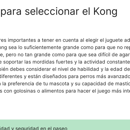
 para seleccionar el Kong
es importantes a tener en cuenta al elegir el juguete 
ong sea lo suficientemente grande como para que no re
e, pero no tan grande como para que sea difícil de agarr
 soportar las mordidas fuertes y la actividad constante
én debes considerar el nivel de habilidad y la edad d
 diferentes y están diseñados para perros más avanzados
ún la preferencia de tu mascota y su capacidad de masti
 con golosinas o alimentos para hacer el juego más int
idad y seguridad en el paseo