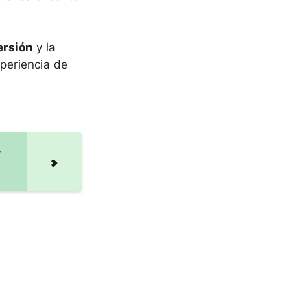
ersión
y la
periencia de
y