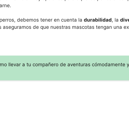
arne.
s perros, debemos tener en cuenta la
durabilidad
, la
div
 nos aseguramos de que nuestras mascotas tengan una ex
ómo llevar a tu compañero de aventuras cómodamente 