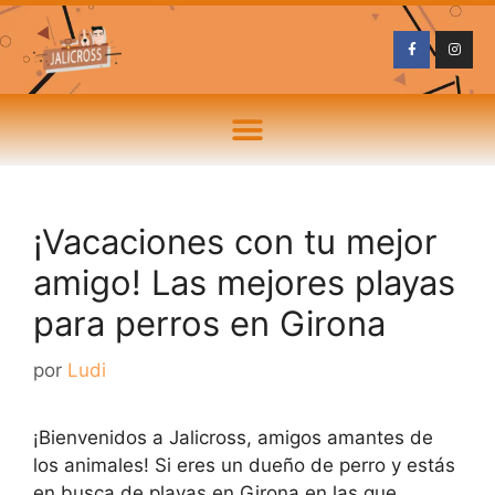
¡Vacaciones con tu mejor
amigo! Las mejores playas
para perros en Girona
por
Ludi
¡Bienvenidos a Jalicross, amigos amantes de
los animales! Si eres un dueño de perro y estás
en busca de playas en Girona en las que