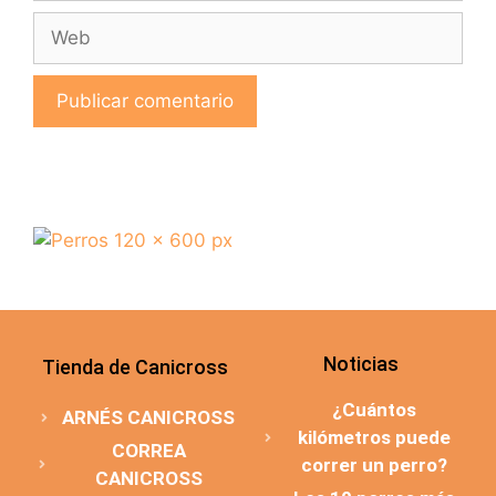
Noticias
Tienda de Canicross
¿Cuántos
ARNÉS CANICROSS
kilómetros puede
CORREA
correr un perro?
CANICROSS