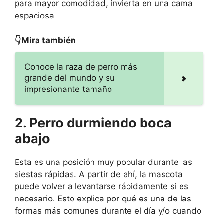
para mayor comodidad, invierta en una cama
espaciosa.
👇Mira también
Conoce la raza de perro más
grande del mundo y su
impresionante tamaño
2. Perro durmiendo boca
abajo
Esta es una posición muy popular durante las
siestas rápidas. A partir de ahí, la mascota
puede volver a levantarse rápidamente si es
necesario. Esto explica por qué es una de las
formas más comunes durante el día y/o cuando