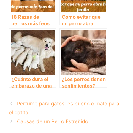
18 Razas de
Cómo evitar que
perros más feos
mi perro abra
del mundo
hoyos en el jardín
¿Cuánto dura el
¿Los perros tienen
embarazo de una
sentimientos?
perra?
Perfume para gatos: es bueno o malo para
el gatito
Causas de un Perro Estreñido