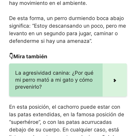
hay movimiento en el ambiente.
De esta forma, un perro durmiendo boca abajo
significa: “Estoy descansando un poco, pero me
levanto en un segundo para jugar, caminar o
defenderme si hay una amenaza”.
👇Mira también
La agresividad canina: ¿Por qué
mi perro mató a mi gato y cómo
prevenirlo?
En esta posición, el cachorro puede estar con
las patas extendidas, en la famosa posición de
“superhéroe”, o con las patas acurrucadas
debajo de su cuerpo. En cualquier caso, está