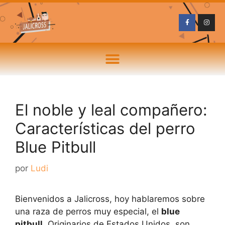
El noble y leal compañero:
Características del perro
Blue Pitbull
por
Ludi
Bienvenidos a Jalicross, hoy hablaremos sobre
una raza de perros muy especial, el
blue
pitbull
. Originarios de Estados Unidos, son