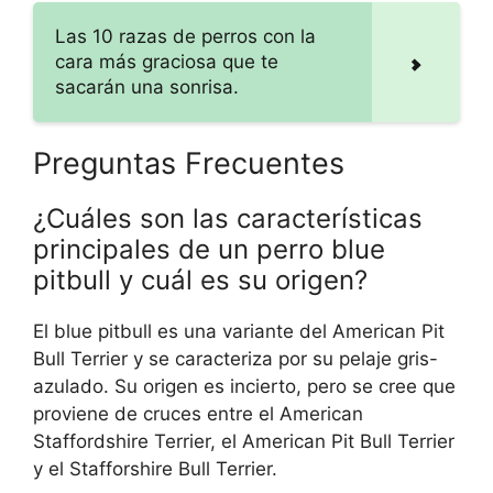
Las 10 razas de perros con la
cara más graciosa que te
sacarán una sonrisa.
Preguntas Frecuentes
¿Cuáles son las características
principales de un perro blue
pitbull y cuál es su origen?
El blue pitbull es una variante del American Pit
Bull Terrier y se caracteriza por su pelaje gris-
azulado. Su origen es incierto, pero se cree que
proviene de cruces entre el American
Staffordshire Terrier, el American Pit Bull Terrier
y el Stafforshire Bull Terrier.