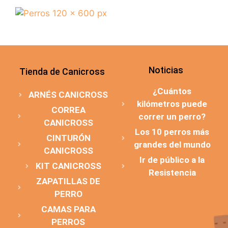
Noticias
Tienda de Canicross
¿Cuántos
ARNÉS CANICROSS
kilómetros puede
CORREA
correr un perro?
CANICROSS
Los 10 perros más
CINTURÓN
grandes del mundo
CANICROSS
Ir de público a la
KIT CANICROSS
Resistencia
ZAPATILLAS DE
PERRO
CAMAS PARA
PERROS