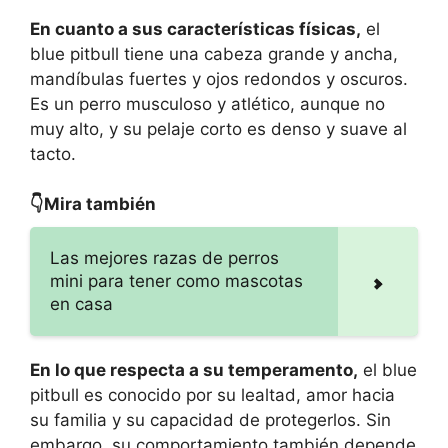
En cuanto a sus características físicas,
el
blue pitbull tiene una cabeza grande y ancha,
mandíbulas fuertes y ojos redondos y oscuros.
Es un perro musculoso y atlético, aunque no
muy alto, y su pelaje corto es denso y suave al
tacto.
👇Mira también
Las mejores razas de perros
mini para tener como mascotas
en casa
En lo que respecta a su temperamento,
el blue
pitbull es conocido por su lealtad, amor hacia
su familia y su capacidad de protegerlos. Sin
embargo, su comportamiento también depende