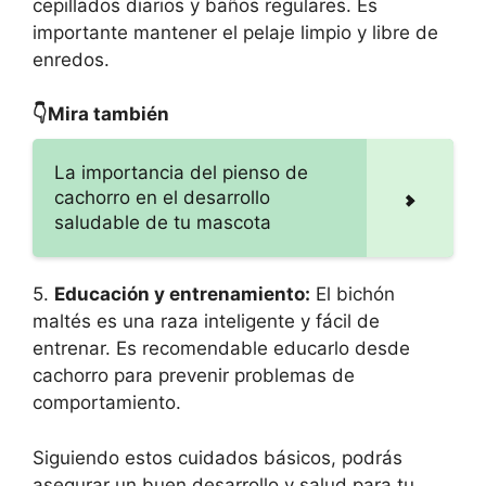
cepillados diarios y baños regulares. Es
importante mantener el pelaje limpio y libre de
enredos.
👇Mira también
La importancia del pienso de
cachorro en el desarrollo
saludable de tu mascota
5.
Educación y entrenamiento:
El bichón
maltés es una raza inteligente y fácil de
entrenar. Es recomendable educarlo desde
cachorro para prevenir problemas de
comportamiento.
Siguiendo estos cuidados básicos, podrás
asegurar un buen desarrollo y salud para tu