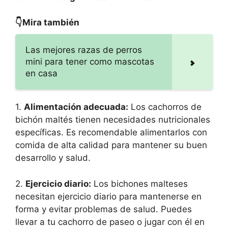
👇Mira también
Las mejores razas de perros
mini para tener como mascotas
en casa
1.
Alimentación adecuada:
Los cachorros de
bichón maltés tienen necesidades nutricionales
específicas. Es recomendable alimentarlos con
comida de alta calidad para mantener su buen
desarrollo y salud.
2.
Ejercicio diario:
Los bichones malteses
necesitan ejercicio diario para mantenerse en
forma y evitar problemas de salud. Puedes
llevar a tu cachorro de paseo o jugar con él en