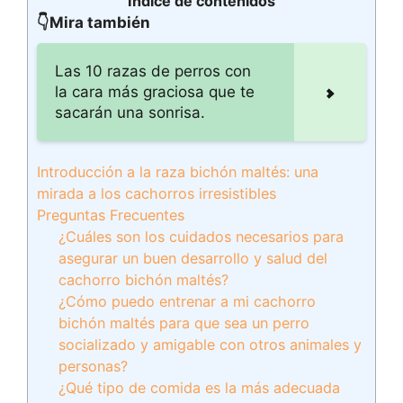
Índice de contenidos
👇Mira también
Las 10 razas de perros con
la cara más graciosa que te
sacarán una sonrisa.
Introducción a la raza bichón maltés: una
mirada a los cachorros irresistibles
Preguntas Frecuentes
¿Cuáles son los cuidados necesarios para
asegurar un buen desarrollo y salud del
cachorro bichón maltés?
¿Cómo puedo entrenar a mi cachorro
bichón maltés para que sea un perro
socializado y amigable con otros animales y
personas?
¿Qué tipo de comida es la más adecuada