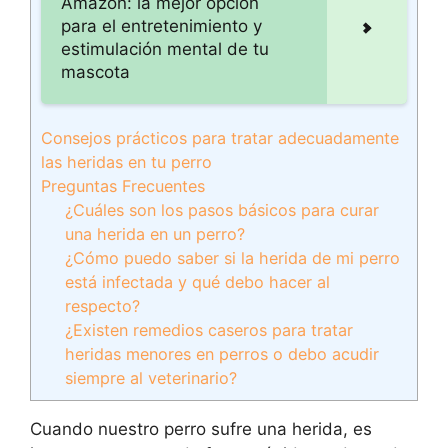
Amazon: la mejor opción
para el entretenimiento y
estimulación mental de tu
mascota
Consejos prácticos para tratar adecuadamente
las heridas en tu perro
Preguntas Frecuentes
¿Cuáles son los pasos básicos para curar
una herida en un perro?
¿Cómo puedo saber si la herida de mi perro
está infectada y qué debo hacer al
respecto?
¿Existen remedios caseros para tratar
heridas menores en perros o debo acudir
siempre al veterinario?
Cuando nuestro perro sufre una herida, es