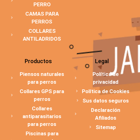
PERRO
CAMAS PARA
PERROS
COLLARES
ANTILADRIDOS
Productos
Legal
Piensos naturales
Política de
para perros
privacidad
Collares GPS para
Política de Cookies
perros
Sus datos seguros
Collares
Declaración
antiparasitarios
Afiliados
para perros
Sitemap
Piscinas para