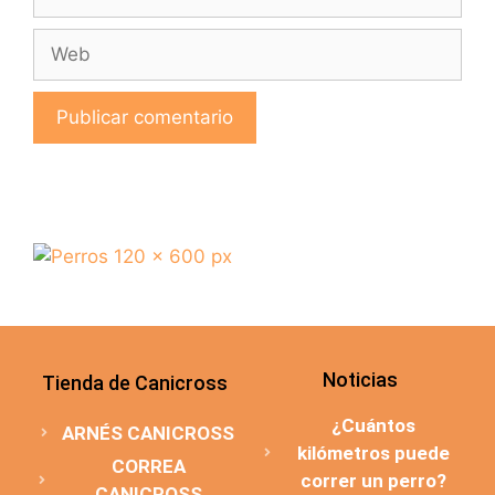
Noticias
Tienda de Canicross
¿Cuántos
ARNÉS CANICROSS
kilómetros puede
CORREA
correr un perro?
CANICROSS