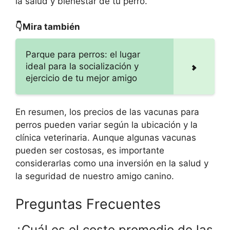
la salud y bienestar de tu perro.
👇Mira también
Parque para perros: el lugar
ideal para la socialización y
ejercicio de tu mejor amigo
En resumen, los precios de las vacunas para
perros pueden variar según la ubicación y la
clínica veterinaria. Aunque algunas vacunas
pueden ser costosas, es importante
considerarlas como una inversión en la salud y
la seguridad de nuestro amigo canino.
Preguntas Frecuentes
¿Cuál es el costo promedio de las