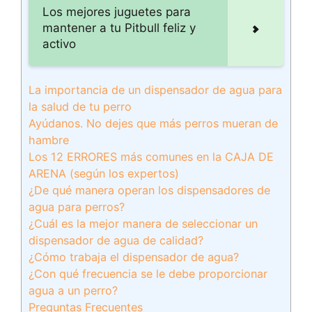
Los mejores juguetes para
mantener a tu Pitbull feliz y
activo
La importancia de un dispensador de agua para
la salud de tu perro
Ayúdanos. No dejes que más perros mueran de
hambre
Los 12 ERRORES más comunes en la CAJA DE
ARENA (según los expertos)
¿De qué manera operan los dispensadores de
agua para perros?
¿Cuál es la mejor manera de seleccionar un
dispensador de agua de calidad?
¿Cómo trabaja el dispensador de agua?
¿Con qué frecuencia se le debe proporcionar
agua a un perro?
Preguntas Frecuentes