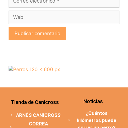
Noticias
Tienda de Canicross
¿Cuántos
ARNÉS CANICROSS
kilómetros puede
CORREA
correr un perro?