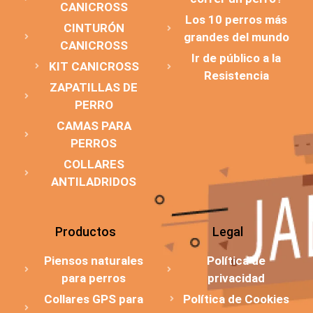
CANICROSS
Los 10 perros más
CINTURÓN
grandes del mundo
CANICROSS
Ir de público a la
KIT CANICROSS
Resistencia
ZAPATILLAS DE
PERRO
CAMAS PARA
PERROS
COLLARES
ANTILADRIDOS
Productos
Legal
Piensos naturales
Política de
para perros
privacidad
Collares GPS para
Política de Cookies