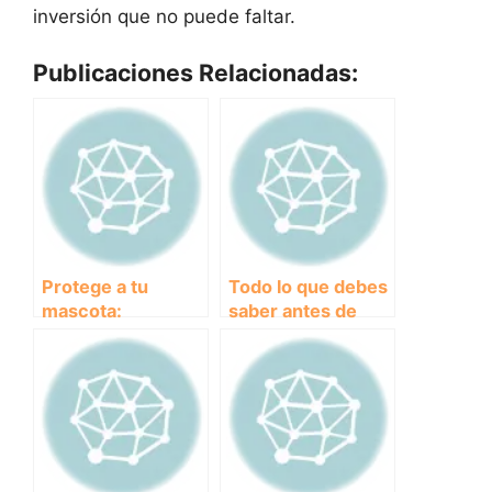
inversión que no puede faltar.
Publicaciones Relacionadas:
Protege a tu
Todo lo que debes
mascota:
saber antes de
Descubre los
comprar una jaula
mejores collares
para perros
antiparasitarios del
mercado