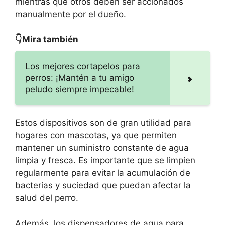
mientras que otros deben ser accionados
manualmente por el dueño.
👇Mira también
Los mejores cortapelos para
perros: ¡Mantén a tu amigo
peludo siempre impecable!
Estos dispositivos son de gran utilidad para
hogares con mascotas, ya que permiten
mantener un suministro constante de agua
limpia y fresca. Es importante que se limpien
regularmente para evitar la acumulación de
bacterias y suciedad que puedan afectar la
salud del perro.
Además, los dispensadores de agua para