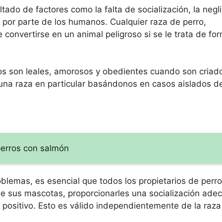
ado de factores como la falta de socialización, la negli
 por parte de los humanos. Cualquier raza de perro,
convertirse en un animal peligroso si se le trata de fo
os son leales, amorosos y obedientes cuando son criad
a raza en particular basándonos en casos aislados de
perros con salmón
blemas, es esencial que todos los propietarios de perr
 sus mascotas, proporcionarles una socialización ade
positivo. Esto es válido independientemente de la raza 