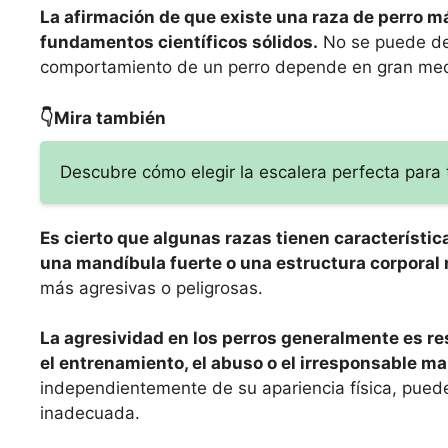
La afirmación de que existe una raza de perro m
fundamentos científicos sólidos.
No se puede det
comportamiento de un perro depende en gran medi
👇Mira también
Descubre cómo elegir la escalera perfecta para t
Es cierto que algunas razas tienen característi
una mandíbula fuerte o una estructura corporal
más agresivas o peligrosas.
La agresividad en los perros generalmente es res
el entrenamiento, el abuso o el irresponsable m
independientemente de su apariencia física, puede 
inadecuada.