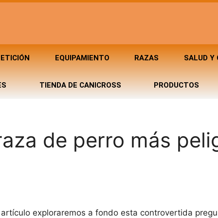
ETICIÓN
EQUIPAMIENTO
RAZAS
SALUD Y
ES
TIENDA DE CANICROSS
PRODUCTOS
raza de perro más peli
artículo exploraremos a fondo esta controvertida preg