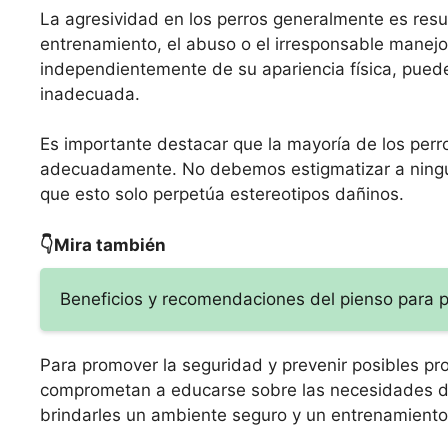
La agresividad en los perros generalmente es result
entrenamiento, el abuso o el irresponsable manejo
independientemente de su apariencia física, puede 
inadecuada.
Es importante destacar que la mayoría de los perr
adecuadamente. No debemos estigmatizar a ningun
que esto solo perpetúa estereotipos dañinos.
👇Mira también
Beneficios y recomendaciones del pienso para 
Para promover la seguridad y prevenir posibles pro
comprometan a educarse sobre las necesidades de
brindarles un ambiente seguro y un entrenamiento 