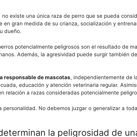
, no existe una única raza de perro que se pueda consi
 en gran medida de su crianza, socialización y entrena
su dueño.
rros potencialmente peligrosos son el resultado de mal
manos. Además, la agresividad puede surgir también de
ia responsable de mascotas
, independientemente de la
decuada, educación y atención veterinaria regular. Asi
 en relación a razas consideradas potencialmente peligr
ia personalidad. No debemos juzgar o generalizar a tod
determinan la peligrosidad de un