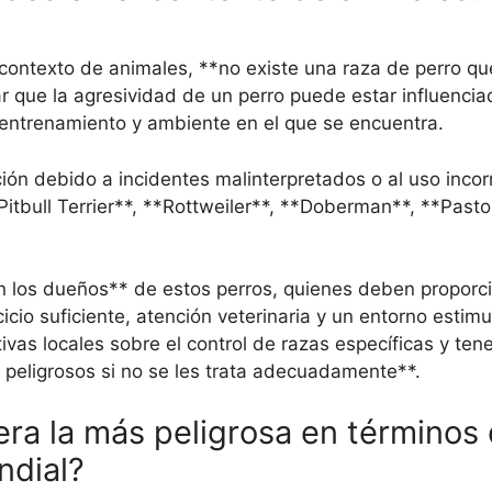
 contexto de animales, **no existe una raza de perro q
r que la agresividad de un perro puede estar influencia
, entrenamiento y ambiente en el que se encuentra.
ión debido a incidentes malinterpretados o al uso incor
*Pitbull Terrier**, **Rottweiler**, **Doberman**, **Past
en los dueños** de estos perros, quienes deben proporc
cio suficiente, atención veterinaria y un entorno estimu
vas locales sobre el control de razas específicas y ten
peligrosos si no se les trata adecuadamente**.
era la más peligrosa en términos
ndial?