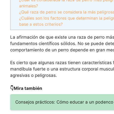
animales?
¿Qué raza de perro se considera la más peligros
¿Cuáles son los factores que determinan la pelig
base a estos criterios?
La afirmación de que existe una raza de perro más
fundamentos científicos sólidos. No se puede dete
comportamiento de un perro depende en gran medi
Es cierto que algunas razas tienen característica
mandíbula fuerte o una estructura corporal muscu
agresivas o peligrosas.
👇Mira también
Consejos prácticos: Cómo educar a un podenco 