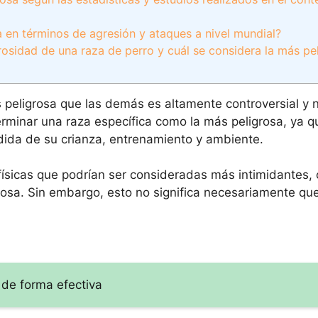
a en términos de agresión y ataques a nivel mundial?
rosidad de una raza de perro y cuál se considera la más pe
 peligrosa que las demás es altamente controversial y n
rminar una raza específica como la más peligrosa, ya q
da de su crianza, entrenamiento y ambiente.
s físicas que podrían ser consideradas más intimidantes
losa. Sin embargo, esto no significa necesariamente q
de forma efectiva