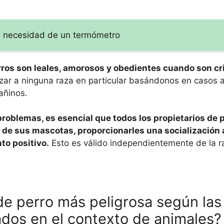
sin necesidad de un termómetro
rros son leales, amorosos y obedientes cuando son cr
r a ninguna raza en particular basándonos en casos a
añinos.
roblemas, es esencial que todos los propietarios de 
de sus mascotas, proporcionarles una socialización
to positivo.
Esto es válido independientemente de la ra
de perro más peligrosa según las
zados en el contexto de animales?