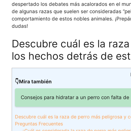
despertado los debates más acalorados en el mund
de algunas razas que suelen ser consideradas “pel
comportamiento de estos nobles animales. ¡Prepár
dudas!
Descubre cuál es la raza
los hechos detrás de est
👇Mira también
Consejos para hidratar a un perro con falta de
Descubre cuál es la raza de perro más peligrosa y 
Preguntas Frecuentes
¿Cuál es considerada la raza de perro más peligr