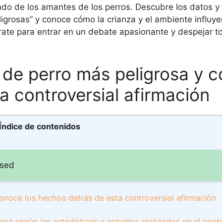
o de los amantes de los perros. Descubre los datos y 
igrosas” y conoce cómo la crianza y el ambiente influye
ate para entrar en un debate apasionante y despejar t
 de perro más peligrosa y 
a controversial afirmación
Índice de contenidos
 sed
conoce los hechos detrás de esta controversial afirmación
osa según las estadísticas y estudios realizados en el cont