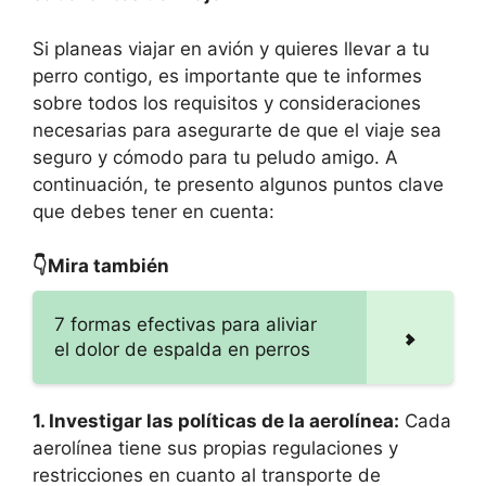
Si planeas viajar en avión y quieres llevar a tu
perro contigo, es importante que te informes
sobre todos los requisitos y consideraciones
necesarias para asegurarte de que el viaje sea
seguro y cómodo para tu peludo amigo. A
continuación, te presento algunos puntos clave
que debes tener en cuenta:
👇Mira también
7 formas efectivas para aliviar
el dolor de espalda en perros
1. Investigar las políticas de la aerolínea:
Cada
aerolínea tiene sus propias regulaciones y
restricciones en cuanto al transporte de