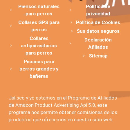
Piensos naturales
Política de
para perros
privacidad
Collares GPS para
Política de Cookies
perros
Sus datos seguros
Collares
Declaración
antiparasitarios
Afiliados
para perros
Sitemap
Piscinas para
perros grandes y
bañeras
Jalisco y yo estamos en el Programa de Afiliados
de Amazon Product Advertising Api 5.0, este
programa nos permite obtener comisiones de los
productos que ofrecemos en nuestro sitio web.