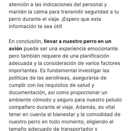
atención a las indicaciones del personal y
mantén la calma para transmitir seguridad a tu
perro durante el viaje. ¡Espero que esta
información te sea útil!
En conclusión,
llevar a nuestro perro en un
avión
puede ser una experiencia emocionante
pero también requiere de una planificación
adecuada y la consideración de varios factores
importantes. Es fundamental investigar las
políticas de las aerolíneas, asegurarse de
cumplir con los requisitos de salud y
documentación, así como proporcionar un
ambiente cómodo y seguro para nuestro peludo
compañero durante el viaje. Además, es vital
tener en cuenta el bienestar y la comodidad de
nuestro perro en todo momento, eligiendo el
tamaño adecuado de transportador y