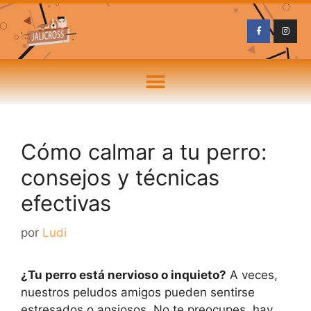
Cómo calmar a tu perro:
consejos y técnicas
efectivas
por
Ludi
¿Tu perro está nervioso o inquieto?
A veces,
nuestros peludos amigos pueden sentirse
estresados o ansiosos. No te preocupes, hay