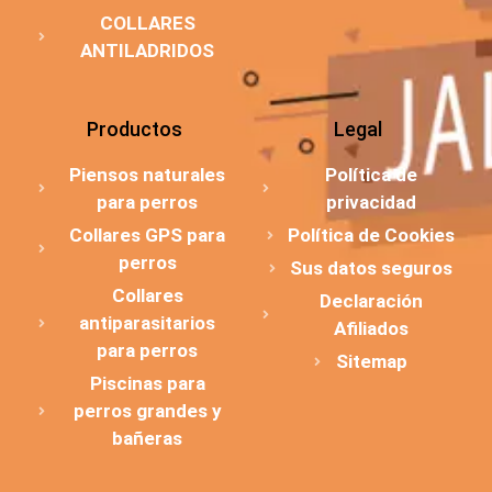
COLLARES
ANTILADRIDOS
Productos
Legal
Piensos naturales
Política de
para perros
privacidad
Collares GPS para
Política de Cookies
perros
Sus datos seguros
Collares
Declaración
antiparasitarios
Afiliados
para perros
Sitemap
Piscinas para
perros grandes y
bañeras