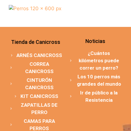
Noticias
Tienda de Canicross
¿Cuántos
ARNÉS CANICROSS
kilómetros puede
CORREA
correr un perro?
CANICROSS
Los 10 perros más
CINTURÓN
grandes del mundo
CANICROSS
Ir de público a la
KIT CANICROSS
Resistencia
ZAPATILLAS DE
PERRO
CAMAS PARA
PERROS