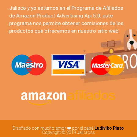
Jalisco y yo estamos en el Programa de Afiliados
de Amazon Product Advertising Api 5.0, este
programa nos permite obtener comisiones de los
productos que ofrecemos en nuestro sitio web.
Diseñado con mucho amor ❤️ por el papá
Ludiviko Pinto
Copyright © 2019 Jalicross