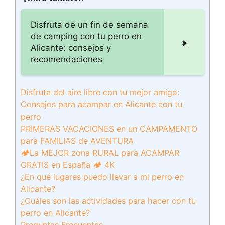
Disfruta de un fin de semana
de camping con tu perro en
Alicante: consejos y
recomendaciones
Disfruta del aire libre con tu mejor amigo:
Consejos para acampar en Alicante con tu
perro
PRIMERAS VACACIONES en un CAMPAMENTO
para FAMILIAS de AVENTURA
🏕️La MEJOR zona RURAL para ACAMPAR
GRATIS en España 🏕️ 4K
¿En qué lugares puedo llevar a mi perro en
Alicante?
¿Cuáles son las actividades para hacer con tu
perro en Alicante?