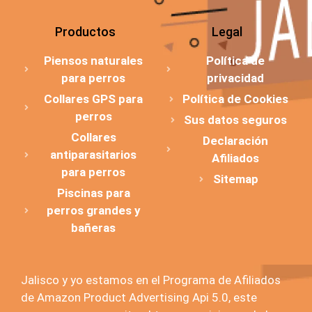
Productos
Legal
Piensos naturales
Política de
para perros
privacidad
Collares GPS para
Política de Cookies
perros
Sus datos seguros
Collares
Declaración
antiparasitarios
Afiliados
para perros
Sitemap
Piscinas para
perros grandes y
bañeras
Jalisco y yo estamos en el Programa de Afiliados
de Amazon Product Advertising Api 5.0, este