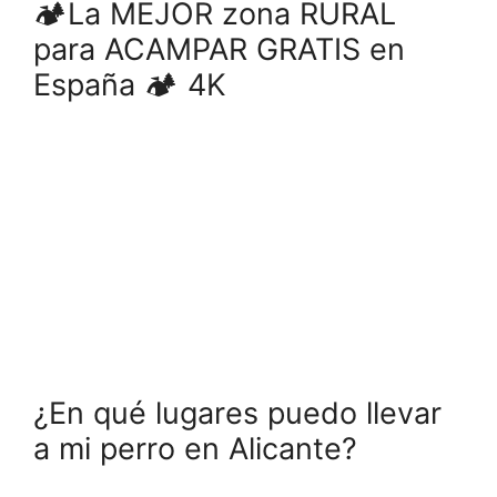
🏕️La MEJOR zona RURAL
para ACAMPAR GRATIS en
España 🏕️ 4K
¿En qué lugares puedo llevar
a mi perro en Alicante?