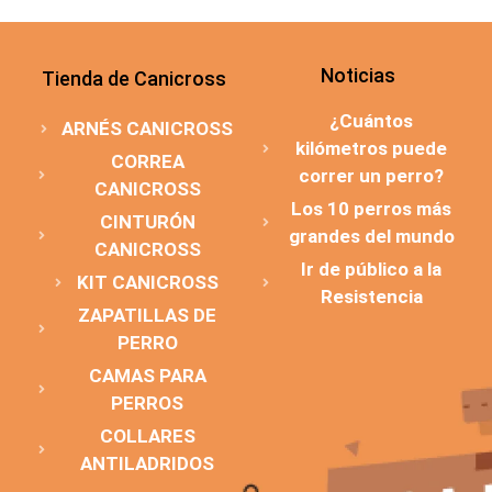
Noticias
Tienda de Canicross
¿Cuántos
ARNÉS CANICROSS
kilómetros puede
CORREA
correr un perro?
CANICROSS
Los 10 perros más
CINTURÓN
grandes del mundo
CANICROSS
Ir de público a la
KIT CANICROSS
Resistencia
ZAPATILLAS DE
PERRO
CAMAS PARA
PERROS
COLLARES
ANTILADRIDOS