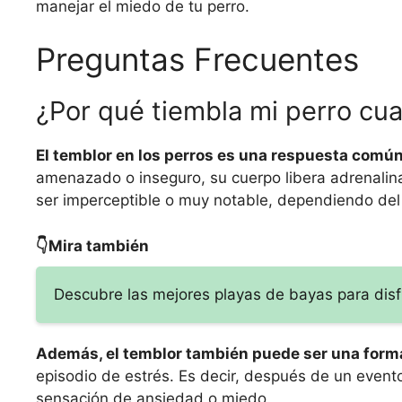
manejar el miedo de tu perro.
Preguntas Frecuentes
¿Por qué tiembla mi perro cu
El temblor en los perros es una respuesta común
amenazado o inseguro, su cuerpo libera adrenalin
ser imperceptible o muy notable, dependiendo del n
👇Mira también
Descubre las mejores playas de bayas para disfr
Además, el temblor también puede ser una forma
episodio de estrés. Es decir, después de un evento
sensación de ansiedad o miedo.