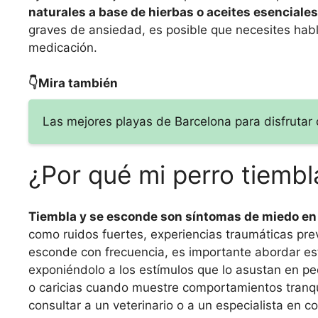
naturales a base de hierbas o aceites esenciales
graves de ansiedad, es posible que necesites hab
medicación.
👇Mira también
Las mejores playas de Barcelona para disfrutar 
¿Por qué mi perro tiemb
Tiembla y se esconde son síntomas de miedo en 
como ruidos fuertes, experiencias traumáticas prev
esconde con frecuencia, es importante abordar e
exponiéndolo a los estímulos que lo asustan en p
o caricias cuando muestre comportamientos tranqu
consultar a un veterinario o a un especialista en