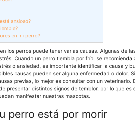
está ansioso?
tiemble?
ores en mi perro?
n los perros puede tener varias causas. Algunas de l
trés. Cuando un perro tiembla por frío, se recomienda 
rés o ansiedad, es importante identificar la causa y b
sibles causas pueden ser alguna enfermedad o dolor. Si
ausas previas, lo mejor es consultar con un veterinario.
e presentar distintos signos de temblor, por lo que es 
puedan manifestar nuestras mascotas.
u perro está por morir