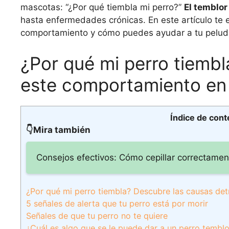
mascotas: “¿Por qué tiembla mi perro?”
El temblor
hasta enfermedades crónicas. En este artículo te
comportamiento y cómo puedes ayudar a tu peludo 
¿Por qué mi perro tiemb
este comportamiento en
Índice de cont
👇Mira también
Consejos efectivos: Cómo cepillar correctament
¿Por qué mi perro tiembla? Descubre las causas de
5 señales de alerta que tu perro está por morir
Señales de que tu perro no te quiere
¿Cuál es algo que se le puede dar a un perro tembl