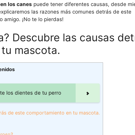
 en los canes
puede tener diferentes causas, desde mi
 explicaremos las razones más comunes detrás de este
amigo. ¡No te lo pierdas!
la? Descubre las causas det
 tu mascota.
enidos
e los dientes de tu perro
trás de este comportamiento en tu mascota.
oroso?