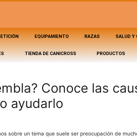
ETICIÓN
EQUIPAMIENTO
RAZAS
SALUD Y
ES
TIENDA DE CANICROSS
PRODUCTOS
iembla? Conoce las cau
o ayudarlo
remos sobre un tema que suele ser preocupación de muc