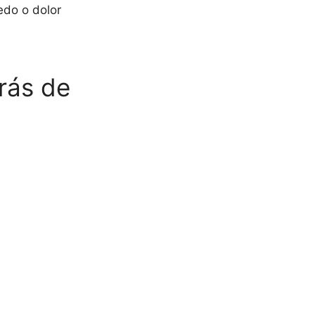
edo o dolor
rás de