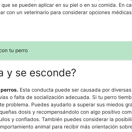
que se pueden aplicar en su piel o en su comida. En c
lar con un veterinario para considerar opciones médica
con tu perro
la y se esconde?
perros.
Esta conducta puede ser causada por diversas
ias o falta de socialización adecuada. Si tu perro tiemb
ste problema. Puedes ayudarlo a superar sus miedos gr
equeñas dosis y recompensándolo con algo positivo com
ilos y confiados. También puedes considerar la posibil
 comportamiento animal para recibir más orientación sob