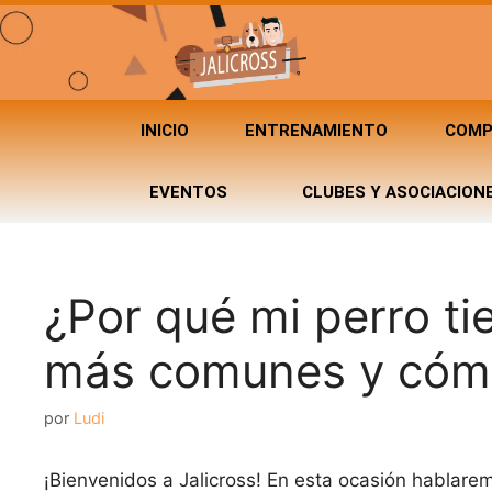
INICIO
ENTRENAMIENTO
COMP
EVENTOS
CLUBES Y ASOCIACION
¿Por qué mi perro t
más comunes y cóm
por
Ludi
¡Bienvenidos a Jalicross! En esta ocasión habla