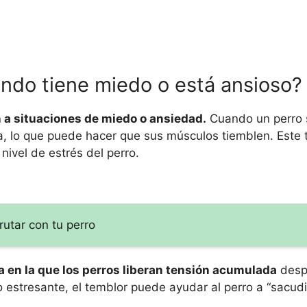
ando tiene miedo o está ansioso?
 a situaciones de miedo o ansiedad.
Cuando un perro 
a, lo que puede hacer que sus músculos tiemblen. Este
ivel de estrés del perro.
utar con tu perro
 en la que los perros liberan tensión acumulada
desp
 estresante, el temblor puede ayudar al perro a “sacudi