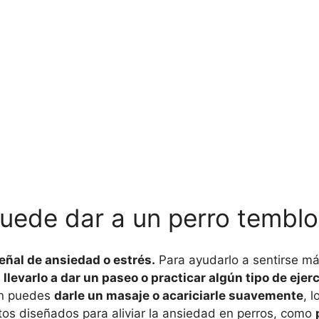
puede dar a un perro tembl
eñal de ansiedad o estrés.
Para ayudarlo a sentirse más
s
llevarlo a dar un paseo o practicar algún tipo de ejerc
én puedes
darle un masaje o acariciarle suavemente
, 
uctos diseñados para aliviar la ansiedad en perros, como