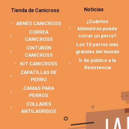
Noticias
Tienda de Canicross
¿Cuántos
ARNÉS CANICROSS
kilómetros puede
CORREA
correr un perro?
CANICROSS
Los 10 perros más
CINTURÓN
grandes del mundo
CANICROSS
Ir de público a la
KIT CANICROSS
Resistencia
ZAPATILLAS DE
PERRO
CAMAS PARA
PERROS
COLLARES
ANTILADRIDOS