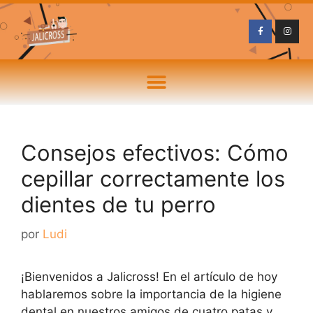
Consejos efectivos: Cómo
cepillar correctamente los
dientes de tu perro
por
Ludi
¡Bienvenidos a Jalicross! En el artículo de hoy
hablaremos sobre la importancia de la higiene
dental en nuestros amigos de cuatro patas y