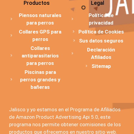
Productos
Legal
Piensos naturales
Política de
para perros
privacidad
Collares GPS para
Política de Cookies
perros
Sus datos seguros
Collares
Declaración
antiparasitarios
Afiliados
para perros
Sitemap
Piscinas para
perros grandes y
bañeras
Jalisco y yo estamos en el Programa de Afiliados
de Amazon Product Advertising Api 5.0, este
programa nos permite obtener comisiones de los
productos que ofrecemos en nuestro sitio web.