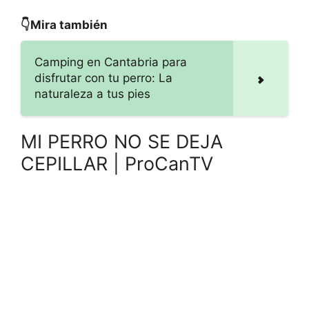
👇Mira también
Camping en Cantabria para
disfrutar con tu perro: La
naturaleza a tus pies
MI PERRO NO SE DEJA
CEPILLAR | ProCanTV