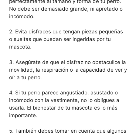
perfectamente al tamaño y forma de tu perro.
No debe ser demasiado grande, ni apretado o
incómodo.
2. Evita disfraces que tengan piezas pequeñas
o sueltas que puedan ser ingeridas por tu
mascota.
3. Asegúrate de que el disfraz no obstaculice la
movilidad, la respiración o la capacidad de ver y
oír a tu perro.
4. Si tu perro parece angustiado, asustado o
incómodo con la vestimenta, no lo obligues a
usarla. El bienestar de tu mascota es lo más
importante.
5. También debes tomar en cuenta que algunos