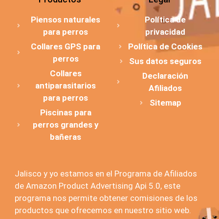
Piensos naturales
Política de
para perros
privacidad
Collares GPS para
Política de Cookies
perros
Sus datos seguros
Collares
Declaración
antiparasitarios
Afiliados
para perros
Sitemap
Piscinas para
perros grandes y
bañeras
Jalisco y yo estamos en el Programa de Afiliados
de Amazon Product Advertising Api 5.0, este
programa nos permite obtener comisiones de los
productos que ofrecemos en nuestro sitio web.