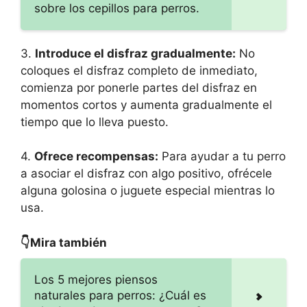
sobre los cepillos para perros.
3.
Introduce el disfraz gradualmente:
No
coloques el disfraz completo de inmediato,
comienza por ponerle partes del disfraz en
momentos cortos y aumenta gradualmente el
tiempo que lo lleva puesto.
4.
Ofrece recompensas:
Para ayudar a tu perro
a asociar el disfraz con algo positivo, ofrécele
alguna golosina o juguete especial mientras lo
usa.
👇Mira también
Los 5 mejores piensos
naturales para perros: ¿Cuál es