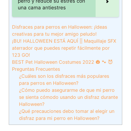
perro y reduce su estrés con
una cama antiestres
Disfraces para perros en Halloween: ¡Ideas
creativas para tu mejor amigo peludo!
¡BU! HALLOWEEN ESTÁ AQUÍ || Maquillaje SFX
aterrador que puedes repetir fácilmente por
123 GO!
BEST Pet Halloween Costumes 2022 🎃 🐾 😈
Preguntas Frecuentes
¿Cuáles son los disfraces más populares
para perros en Halloween?
¿Cómo puedo asegurarme de que mi perro
se sienta cómodo usando un disfraz durante
Halloween?
¿Qué precauciones debo tomar al elegir un
disfraz para mi perro en Halloween?