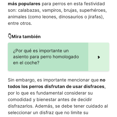
más populares
para perros en esta festividad
son: calabazas, vampiros, brujas, superhéroes,
animales (como leones, dinosaurios o jirafas),
entre otros.
👇Mira también
¿Por qué es importante un
asiento para perro homologado
en el coche?
Sin embargo, es importante mencionar que
no
todos los perros disfrutan de usar disfraces
,
por lo que es fundamental considerar su
comodidad y bienestar antes de decidir
disfrazarlos. Además, se debe tener cuidado al
seleccionar un disfraz que no limite su