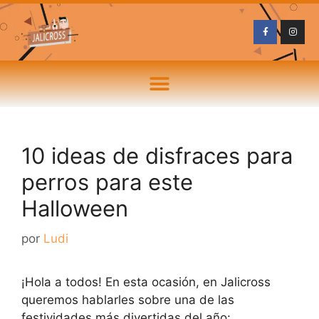
10 ideas de disfraces para
perros para este
Halloween
por
Ludi
¡Hola a todos! En esta ocasión, en Jalicross
queremos hablarles sobre una de las
festividades más divertidas del año: