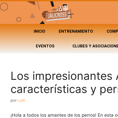
INICIO
ENTRENAMIENTO
COMP
EVENTOS
CLUBES Y ASOCIACION
Los impresionantes 
características y pe
por
Ludi
¡Hola a todos los amantes de los perros! En esta o