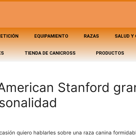
ETICIÓN
EQUIPAMIENTO
RAZAS
SALUD Y
ES
TIENDA DE CANICROSS
PRODUCTOS
American Stanford gra
rsonalidad
casión quiero hablarles sobre una raza canina formidabl