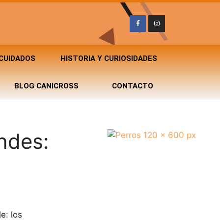
 CUIDADOS
HISTORIA Y CURIOSIDADES
BLOG CANICROSS
CONTACTO
ndes:
e: los