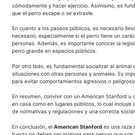
cómodamente y hacer ejercicio. Asimismo, es fund
que el perro escape o se extravíe.
En cuanto a los paseos públicos, es necesario llev
necesario, especialmente si el perro tiene un carác
personas. Además, es importante conocer la legisl
perro grande en espacios públicos.
Por otro lado, es fundamental socializar al anim
situaciones con otras personas y animales. Es imp
para evitar comportamientos agresivos o peligroso
En resumen, convivir con un American Stanford u 
en casa como en lugares públicos, lo cual incluye 
de normativas y regulaciones y una correcta social
En conclusión, el
American Stanford
es una raza 
fuerza no deben ser motivos para pensar que son ag