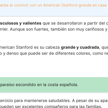
enta al convivir con un American Stanford grande en casa
sculosos y valientes
que se desarrollaron a partir del 
Terrier. Aunque son fuertes, también son muy cariñosos y
 American Stanford es su cabeza
grande y cuadrada
, qu
o y denso que puede ser de diferentes colores, como ne
 paraíso escondido en la costa española.
ercicio para mantenerse saludables. A pesar de su apa
pueden ser excelentes compañeros para las familias.