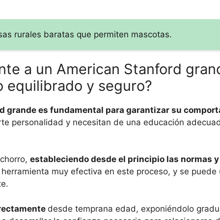
as rurales baratas que permiten mascotas.
e a un American Stanford gran
 equilibrado y seguro?
d grande es fundamental para garantizar su compor
rte personalidad y necesitan de una educación adecuad
achorro,
estableciendo desde el principio las normas y 
a herramienta muy efectiva en este proceso, y se puede u
e.
orrectamente
desde temprana edad, exponiéndolo gradu