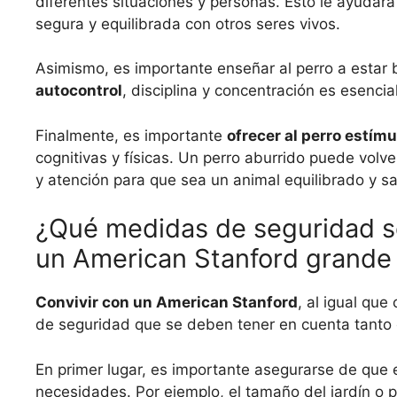
diferentes situaciones y personas. Esto le ayudará
segura y equilibrada con otros seres vivos.
Asimismo, es importante enseñar al perro a estar
autocontrol
, disciplina y concentración es esenci
Finalmente, es importante
ofrecer al perro estím
cognitivas y físicas. Un perro aburrido puede volve
y atención para que sea un animal equilibrado y s
¿Qué medidas de seguridad se
un American Stanford grande 
Convivir con un American Stanford
, al igual que
de seguridad que se deben tener en cuenta tanto 
En primer lugar, es importante asegurarse de que 
necesidades. Por ejemplo, el tamaño del jardín o 