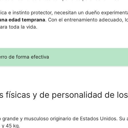
sica e instinto protector, necesitan un dueño experime
una edad temprana
. Con el entrenamiento adecuado, l
ara toda la vida.
rro de forma efectiva
s físicas y de personalidad de los
 grande y musculoso originario de Estados Unidos. Su a
 y 45 kg.