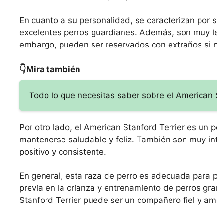
En cuanto a su personalidad, se caracterizan por 
excelentes perros guardianes. Además, son muy le
embargo, pueden ser reservados con extraños si 
👇Mira también
Todo lo que necesitas saber sobre el American 
Por otro lado, el American Stanford Terrier es un 
mantenerse saludable y feliz. También son muy int
positivo y consistente.
En general, esta raza de perro es adecuada para pe
previa en la crianza y entrenamiento de perros gr
Stanford Terrier puede ser un compañero fiel y am