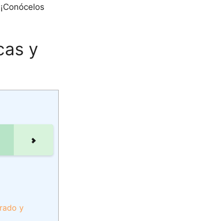
 ¡Conócelos
cas y
rado y