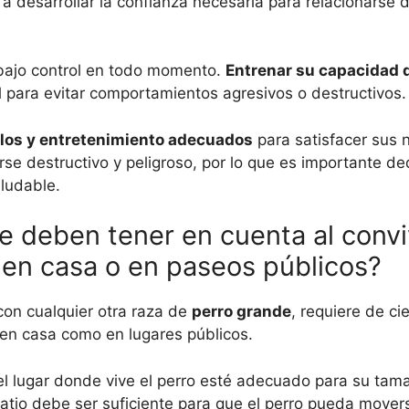
 a desarrollar la confianza necesaria para relacionarse
 bajo control en todo momento.
Entrenar su capacidad 
al para evitar comportamientos agresivos o destructivos.
ulos y entretenimiento adecuados
para satisfacer sus
rse destructivo y peligroso, por lo que es importante de
aludable.
 deben tener en cuenta al convi
en casa o en paseos públicos?
 con cualquier otra raza de
perro grande
, requiere de c
en casa como en lugares públicos.
el lugar donde vive el perro esté adecuado para su tam
patio debe ser suficiente para que el perro pueda mover