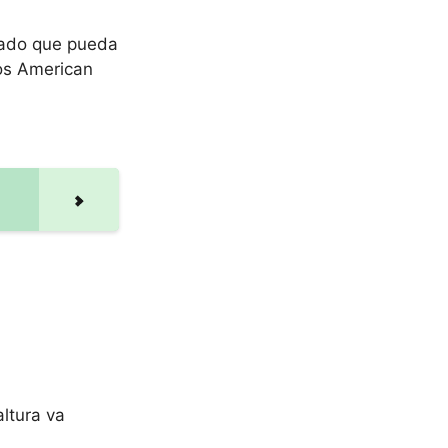
ntado que pueda
os American
ltura va