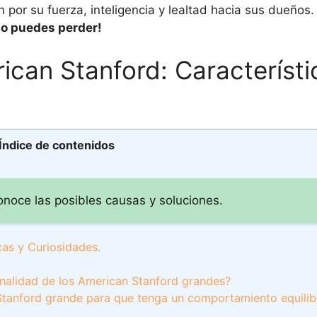
por su fuerza, inteligencia y lealtad hacia sus dueños.
 lo puedes perder!
can Stanford: Característi
Índice de contenidos
onoce las posibles causas y soluciones.
cas y Curiosidades.
sonalidad de los American Stanford grandes?
anford grande para que tenga un comportamiento equilib