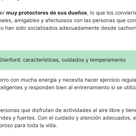
ser
muy protectores de sus dueños
, lo que los convier
ales, amigables y afectuosos con las personas que con
no han sido socializados adecuadamente desde cachorr
Stanford: características, cuidados y temperamento
perro con mucha energía y necesita hacer ejercicio regu
eligentes y responden bien al entrenamiento si se util
rsonas que disfrutan de actividades al aire libre y tien
andes y fuertes. Con el cuidado y atención adecuados, 
oroso para toda la vida.