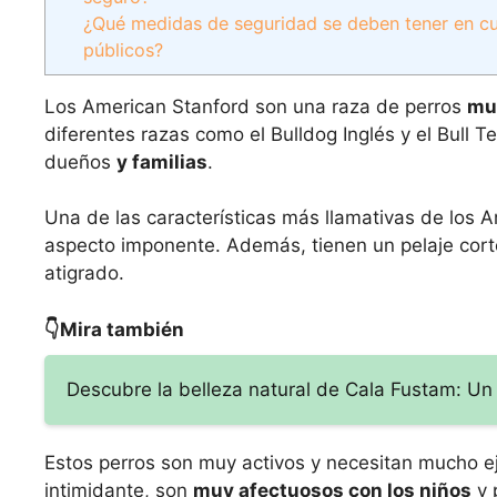
¿Qué medidas de seguridad se deben tener en cu
públicos?
Los American Stanford son una raza de perros
mu
diferentes razas como el Bulldog Inglés y el Bull 
dueños
y familias
.
Una de las características más llamativas de los
aspecto imponente. Además, tienen un pelaje cort
atigrado.
👇Mira también
Descubre la belleza natural de Cala Fustam: Un
Estos perros son muy activos y necesitan mucho ej
intimidante, son
muy afectuosos con los niños
y 