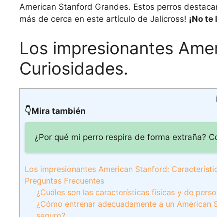
American Stanford Grandes. Estos perros destacan 
más de cerca en este artículo de Jalicross!
¡No te
Los impresionantes Ameri
Curiosidades.
👇Mira también
¿Por qué mi perro respira de forma extraña? C
Los impresionantes American Stanford: Característi
Preguntas Frecuentes
¿Cuáles son las características físicas y de per
¿Cómo entrenar adecuadamente a un American St
seguro?