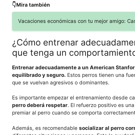
👇Mira también
Vacaciones económicas con tu mejor amigo: Cas
¿Cómo entrenar adecuadament
que tenga un comportamiento
Entrenar adecuadamente a un American Stanfor
equilibrado y seguro.
Estos perros tienen una fue
que se vuelvan agresivos o dominantes.
Es importante empezar el entrenamiento desde c
perro deberá respetar
. El refuerzo positivo es un
premiar al perro cuando se comporta correctament
Además, es recomendable
socializar al perro c