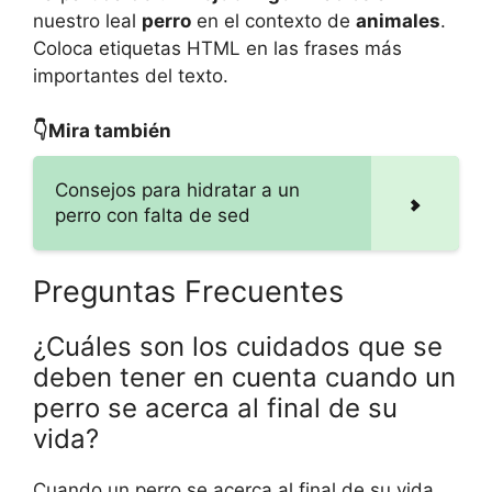
nuestro leal
perro
en el contexto de
animales
.
Coloca etiquetas HTML
en las frases más
importantes del texto.
👇Mira también
Consejos para hidratar a un
perro con falta de sed
Preguntas Frecuentes
¿Cuáles son los cuidados que se
deben tener en cuenta cuando un
perro se acerca al final de su
vida?
Cuando un perro se acerca al final de su vida,