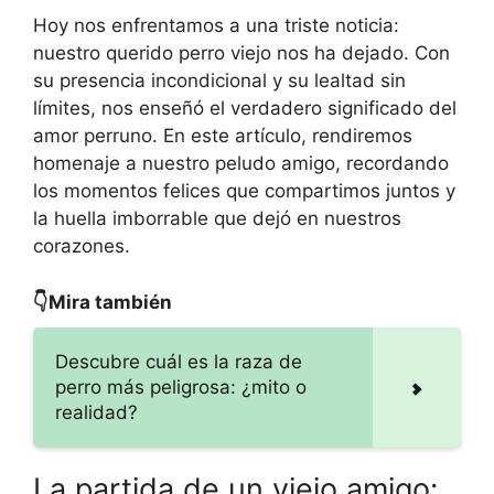
Hoy nos enfrentamos a una triste noticia:
nuestro querido perro viejo nos ha dejado. Con
su presencia incondicional y su lealtad sin
límites, nos enseñó el verdadero significado del
amor perruno. En este artículo, rendiremos
homenaje a nuestro peludo amigo, recordando
los momentos felices que compartimos juntos y
la huella imborrable que dejó en nuestros
corazones.
👇Mira también
Descubre cuál es la raza de
perro más peligrosa: ¿mito o
realidad?
La partida de un viejo amigo: