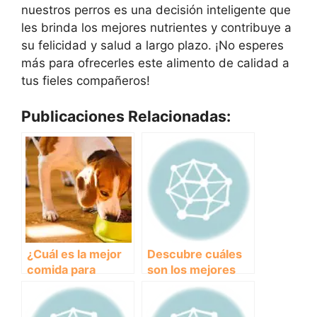
nuestros perros es una decisión inteligente que
les brinda los mejores nutrientes y contribuye a
su felicidad y salud a largo plazo. ¡No esperes
más para ofrecerles este alimento de calidad a
tus fieles compañeros!
Publicaciones Relacionadas:
¿Cuál es la mejor
Descubre cuáles
comida para
son los mejores
perros? Aprende a
perros de guarda
elegir
para proteger tu
hogar