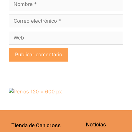
Noticias
Tienda de Canicross