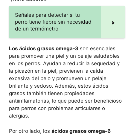
Señales para detectar si tu
perro tiene fiebre sin necesidad
de un termómetro
Los ácidos grasos omega-3
son esenciales
para promover una piel y un pelaje saludables
en los perros. Ayudan a reducir la sequedad y
la picazón en la piel, previenen la caída
excesiva del pelo y promueven un pelaje
brillante y sedoso. Además, estos ácidos
grasos también tienen propiedades
antiinflamatorias, lo que puede ser beneficioso
para perros con problemas articulares o
alergias.
Por otro lado, los
ácidos grasos omega-6