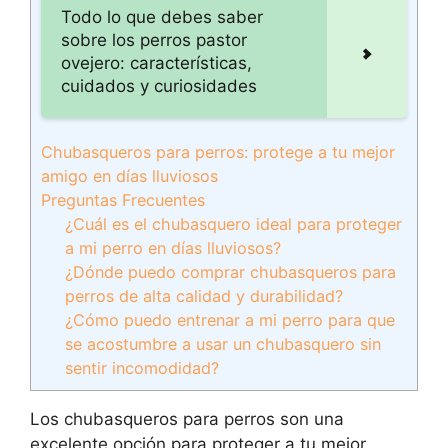
Todo lo que debes saber
sobre los perros pastor
ovejero: características,
cuidados y curiosidades
Chubasqueros para perros: protege a tu mejor
amigo en días lluviosos
Preguntas Frecuentes
¿Cuál es el chubasquero ideal para proteger
a mi perro en días lluviosos?
¿Dónde puedo comprar chubasqueros para
perros de alta calidad y durabilidad?
¿Cómo puedo entrenar a mi perro para que
se acostumbre a usar un chubasquero sin
sentir incomodidad?
Los chubasqueros para perros son una
excelente opción para proteger a tu mejor