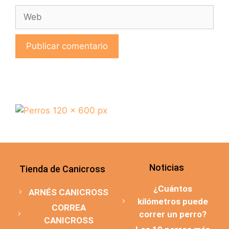
Noticias
Tienda de Canicross
¿Cuántos
ARNÉS CANICROSS
kilómetros puede
CORREA
correr un perro?
CANICROSS