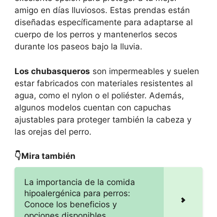
amigo en días lluviosos. Estas prendas están
diseñadas específicamente para adaptarse al
cuerpo de los perros y mantenerlos secos
durante los paseos bajo la lluvia.
Los chubasqueros
son impermeables y suelen
estar fabricados con materiales resistentes al
agua, como el nylon o el poliéster. Además,
algunos modelos cuentan con capuchas
ajustables para proteger también la cabeza y
las orejas del perro.
👇Mira también
La importancia de la comida
hipoalergénica para perros:
Conoce los beneficios y
opciones disponibles