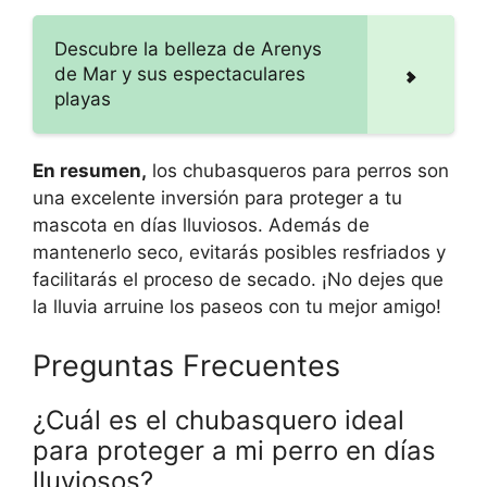
Descubre la belleza de Arenys
de Mar y sus espectaculares
playas
En resumen,
los chubasqueros para perros son
una excelente inversión para proteger a tu
mascota en días lluviosos. Además de
mantenerlo seco, evitarás posibles resfriados y
facilitarás el proceso de secado. ¡No dejes que
la lluvia arruine los paseos con tu mejor amigo!
Preguntas Frecuentes
¿Cuál es el chubasquero ideal
para proteger a mi perro en días
lluviosos?