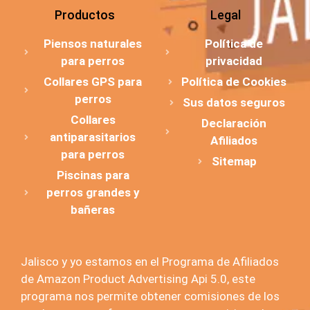
Productos
Legal
Piensos naturales
Política de
para perros
privacidad
Collares GPS para
Política de Cookies
perros
Sus datos seguros
Collares
Declaración
antiparasitarios
Afiliados
para perros
Sitemap
Piscinas para
perros grandes y
bañeras
Jalisco y yo estamos en el Programa de Afiliados
de Amazon Product Advertising Api 5.0, este
programa nos permite obtener comisiones de los