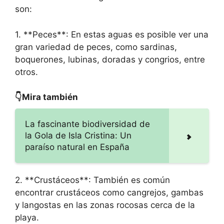
son:
1. **Peces**: En estas aguas es posible ver una
gran variedad de peces, como sardinas,
boquerones, lubinas, doradas y congrios, entre
otros.
👇Mira también
La fascinante biodiversidad de
la Gola de Isla Cristina: Un
paraíso natural en España
2. **Crustáceos**: También es común
encontrar crustáceos como cangrejos, gambas
y langostas en las zonas rocosas cerca de la
playa.