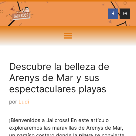
Descubre la belleza de
Arenys de Mar y sus
espectaculares playas
por
Ludi
¡Bienvenidos a Jalicross! En este artículo
exploraremos las maravillas de Arenys de Mar,
un paraíso costero donde la
playa
se convierte