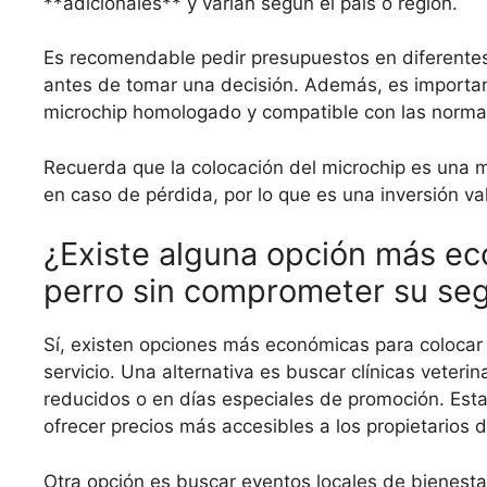
**adicionales** y varían según el país o región.
Es recomendable pedir presupuestos en diferentes c
antes de tomar una decisión. Además, es importante
microchip homologado y compatible con las normat
Recuerda que la colocación del microchip es una m
en caso de pérdida, por lo que es una inversión va
¿Existe alguna opción más ec
perro sin comprometer su segu
Sí, existen opciones más económicas para colocar 
servicio. Una alternativa es buscar clínicas veter
reducidos o en días especiales de promoción. Esta
ofrecer precios más accesibles a los propietarios
Otra opción es buscar eventos locales de bienesta