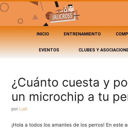
INICIO
ENTRENAMIENTO
COMP
EVENTOS
CLUBES Y ASOCIACION
¿Cuánto cuesta y po
un microchip a tu pe
por
Ludi
¡Hola a todos los amantes de los perros! En este ar