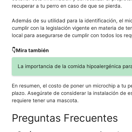
recuperar a tu perro en caso de que se pierda.
Además de su utilidad para la identificación, el m
cumplir con la legislación vigente en materia de t
local para asegurarse de cumplir con todos los requ
👇Mira también
La importancia de la comida hipoalergénica para
En resumen, el costo de poner un microchip a tu pe
plazo. Asegúrate de considerar la instalación de 
requiere tener una mascota.
Preguntas Frecuentes