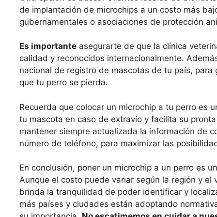
de implantación de microchips a un costo más bajo
gubernamentales o asociaciones de protección an
Es importante
asegurarte de que la clínica veterin
calidad y reconocidos internacionalmente. Además,
nacional de registro de mascotas de tu país, para 
que tu perro se pierda.
Recuerda que colocar un microchip a tu perro es u
tu mascota en caso de extravío y facilita su pronta
mantener siempre actualizada la información de co
número de teléfono, para maximizar las posibilida
En conclusión, poner un microchip a un perro es u
Aunque el costo puede variar según la región y el 
brinda la tranquilidad de poder identificar y loca
más países y ciudades están adoptando normativas 
su importancia.
No escatimemos en cuidar a nue