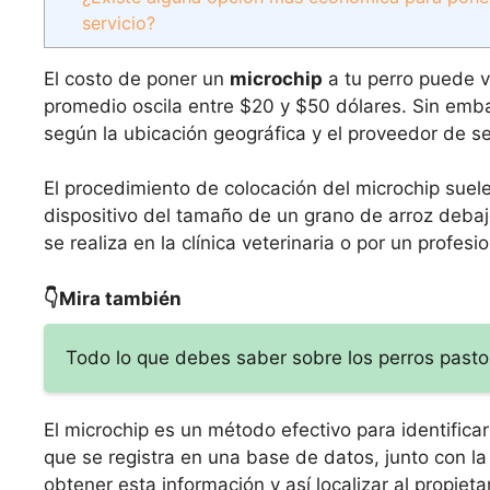
servicio?
El costo de poner un
microchip
a tu perro puede v
promedio oscila entre $20 y $50 dólares. Sin emba
según la ubicación geográfica y el proveedor de se
El procedimiento de colocación del microchip suele
dispositivo del tamaño de un grano de arroz debajo
se realiza en la clínica veterinaria o por un profesi
👇Mira también
Todo lo que debes saber sobre los perros pastor
El microchip es un método efectivo para identific
que se registra en una base de datos, junto con la
obtener esta información y así localizar al propie