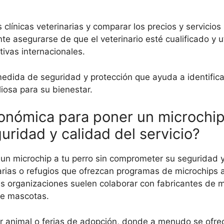
línicas veterinarias y comparar los precios y servicios 
 asegurarse de que el veterinario esté cualificado y ut
ivas internacionales.
edida de seguridad y protección que ayuda a identific
liosa para su bienestar.
onómica para poner un microchip
ridad y calidad del servicio?
un microchip a tu perro sin comprometer su seguridad y 
inarias o refugios que ofrezcan programas de microchips 
s organizaciones suelen colaborar con fabricantes de m
 de mascotas.
r animal o ferias de adopción, donde a menudo se ofrec