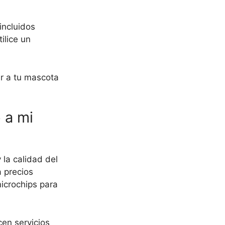
incluidos
ilice un
ar a tu mascota
 a mi
la calidad del
a precios
icrochips para
en servicios