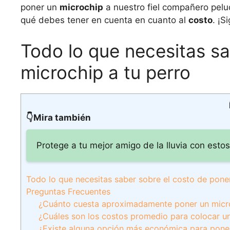
poner un
microchip
a nuestro fiel compañero pelu
qué debes tener en cuenta en cuanto al
costo
. ¡S
Todo lo que necesitas sa
microchip a tu perro
👇Mira también
Protege a tu mejor amigo de la lluvia con esto
Todo lo que necesitas saber sobre el costo de pone
Preguntas Frecuentes
¿Cuánto cuesta aproximadamente poner un microc
¿Cuáles son los costos promedio para colocar un 
¿Existe alguna opción más económica para poner