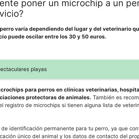
nte poner un microchip a un per
vicio?
erro varía dependiendo del lugar y del veterinario que
io puede oscilar entre los 30 y 50 euros.
ectaculares playas
crochips para perros en clínicas veterinarias, hospit
ociaciones protectoras de animales.
También es recom
l registro de microchips si tienen alguna lista de veteri
de identificación permanente para tu perro, ya que con
ación único del animal y los datos de contacto del prop