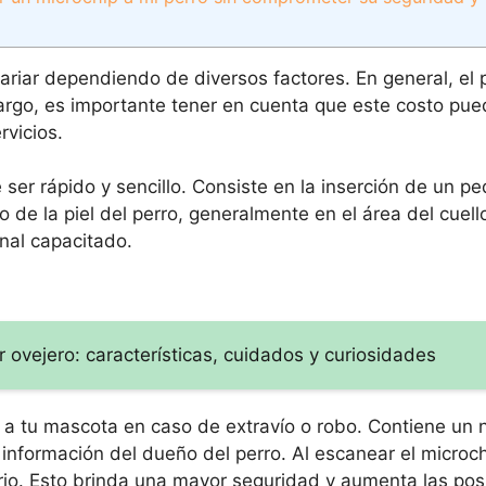
ariar dependiendo de diversos factores. En general, el 
rgo, es importante tener en cuenta que este costo pue
rvicios.
 ser rápido y sencillo. Consiste en la inserción de un p
 de la piel del perro, generalmente en el área del cuell
onal capacitado.
 ovejero: características, cuidados y curiosidades
ar a tu mascota en caso de extravío o robo. Contiene un
 información del dueño del perro. Al escanear el microc
tario. Esto brinda una mayor seguridad y aumenta las pos