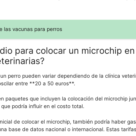
e las vacunas para perros
dio para colocar un microchip en
eterinarias?
n perro pueden variar dependiendo de la clínica veterin
scilar entre **20 a 50 euros**.
n paquetes que incluyen la colocación del microchip jun
que podría influir en el costo total.
cial de colocar el microchip, también podría haber ga
 una base de datos nacional o internacional. Estas tarifa