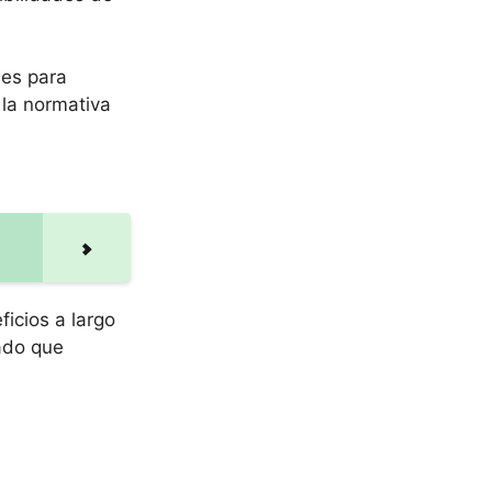
nes para
 la normativa
ficios a largo
dado que