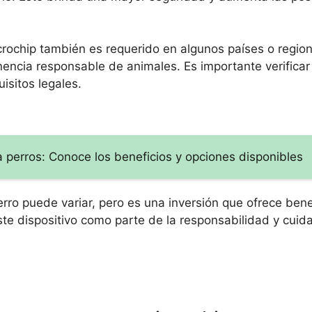
icrochip también es requerido en algunos países o regio
enencia responsable de animales. Es importante verificar
isitos legales.
 perros: Conoce los beneficios y opciones disponibles
rro puede variar, pero es una inversión que ofrece bene
este dispositivo como parte de la responsabilidad y cui