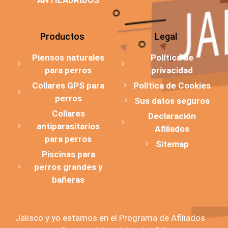
Productos
Legal
Piensos naturales
Política de
para perros
privacidad
Collares GPS para
Política de Cookies
perros
Sus datos seguros
Collares
Declaración
antiparasitarios
Afiliados
para perros
Sitemap
Piscinas para
perros grandes y
bañeras
Jalisco y yo estamos en el Programa de Afiliados