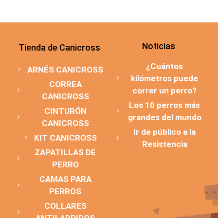
Noticias
Tienda de Canicross
¿Cuántos
ARNÉS CANICROSS
kilómetros puede
CORREA
correr un perro?
CANICROSS
Los 10 perros más
CINTURÓN
grandes del mundo
CANICROSS
Ir de público a la
KIT CANICROSS
Resistencia
ZAPATILLAS DE
PERRO
CAMAS PARA
PERROS
COLLARES
ANTILADRIDOS