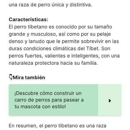
una raza de perro única y distintiva.
Características:
El perro tibetano es conocido por su tamaño
grande y musculoso, así como por su pelaje
denso y lanudo que le permite sobrevivir en las
duras condiciones climáticas del Tíbet. Son
perros fuertes, valientes e inteligentes, con una
naturaleza protectora hacia su familia.
👇Mira también
¡Descubre cómo construir un
carro de perros para pasear a
tu mascota con estilo!
En resumen, el perro tibetano es una raza