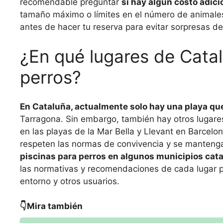
recomendable preguntar
si hay algún costo adici
tamaño máximo o límites en el número de animales
antes de hacer tu reserva para evitar sorpresas de
¿En qué lugares de Cata
perros?
En Cataluña, actualmente solo hay una playa que
Tarragona. Sin embargo, también hay otros lugar
en las playas de la Mar Bella y Llevant en Barcelo
respeten las normas de convivencia y se mantenga
piscinas para perros en algunos municipios cata
las normativas y recomendaciones de cada lugar par
entorno y otros usuarios.
👇Mira también