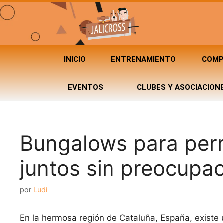
INICIO
ENTRENAMIENTO
COMP
EVENTOS
CLUBES Y ASOCIACION
Bungalows para perr
juntos sin preocupac
por
Ludi
En la hermosa región de Cataluña, España, existe 