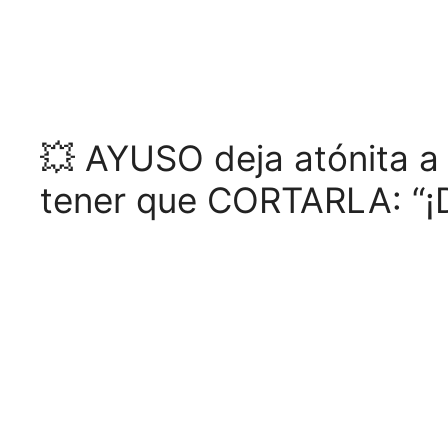
💥 AYUSO deja atónita 
tener que CORTARLA: “¡