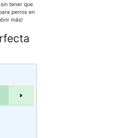
sin tener que
para perros en
ubrir más!
rfecta