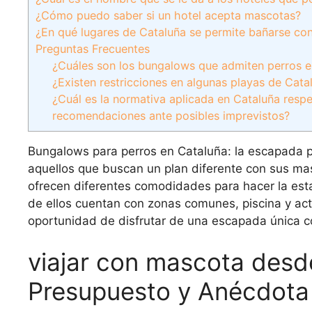
¿Cómo puedo saber si un hotel acepta mascotas?
¿En qué lugares de Cataluña se permite bañarse co
Preguntas Frecuentes
¿Cuáles son los bungalows que admiten perros en
¿Existen restricciones en algunas playas de Cat
¿Cuál es la normativa aplicada en Cataluña resp
recomendaciones ante posibles imprevistos?
Bungalows para perros en Cataluña: la escapada pe
aquellos que buscan un plan diferente con sus ma
ofrecen diferentes comodidades para hacer la es
de ellos cuentan con zonas comunes, piscina y acti
oportunidad de disfrutar de una escapada única c
viajar con mascota desd
Presupuesto y Anécdota