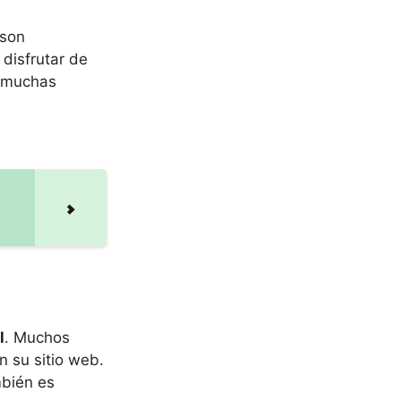
 son
disfrutar de
e muchas
l
. Muchos
n su sitio web.
mbién es