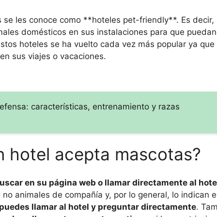
 se les conoce como **hoteles pet-friendly**. Es decir,
males domésticos en sus instalaciones para que puedan 
estos hoteles se ha vuelto cada vez más popular ya qu
en sus viajes o vacaciones.
efensa: características, entrenamiento y razas
n hotel acepta mascotas?
scar en su página web o llamar directamente al hote
o no animales de compañía y, por lo general, lo indican e
puedes llamar al hotel y preguntar directamente
. Ta