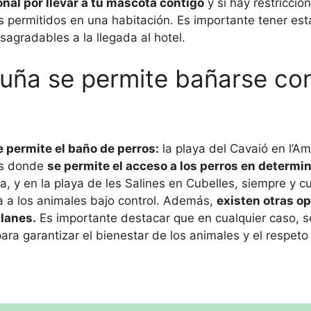
onal por llevar a tu mascota contigo
y si hay restricci
 permitidos en una habitación. Es importante tener est
sagradables a la llegada al hotel.
luña se permite bañarse co
 permite el baño de perros:
la playa del Cavaió en l’Am
es donde
se permite el acceso a los perros en determi
na, y en la playa de les Salines en Cubelles, siempre y 
 a los animales bajo control. Además,
existen otras o
lanes.
Es importante destacar que en cualquier caso, 
a garantizar el bienestar de los animales y el respeto 