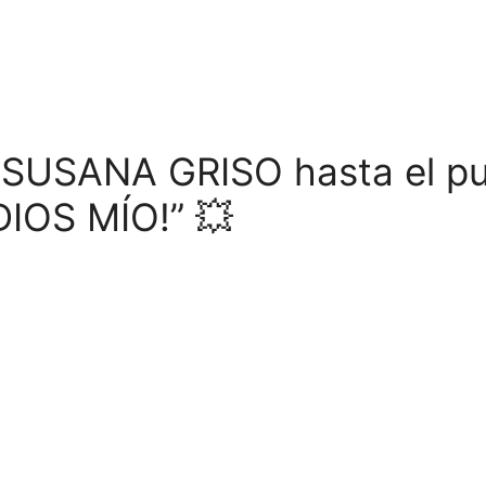
a SUSANA GRISO hasta el p
DIOS MÍO!” 💥