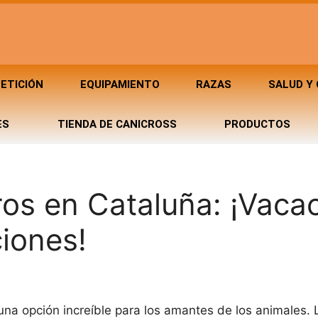
ETICIÓN
EQUIPAMIENTO
RAZAS
SALUD Y
ES
TIENDA DE CANICROSS
PRODUCTOS
os en Cataluña: ¡Vaca
iones!
una opción increíble para los amantes de los animales.