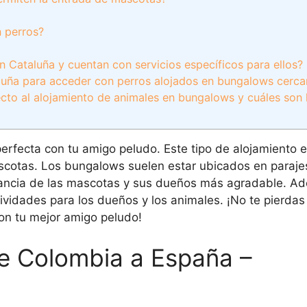
n perros?
 Cataluña y cuentan con servicios específicos para ellos?
aluña para acceder con perros alojados en bungalows cerc
ecto al alojamiento de animales en bungalows y cuáles son 
rfecta con tu amigo peludo. Este tipo de alojamiento e
scotas. Los bungalows suelen estar ubicados en parajes
tancia de las mascotas y sus dueños más agradable. 
vidades para los dueños y los animales. ¡No te pierdas 
on tu mejor amigo peludo!
e Colombia a España –