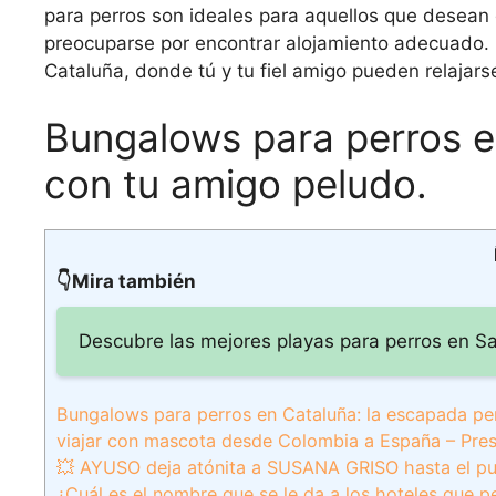
para perros son ideales para aquellos que desean
preocuparse por encontrar alojamiento adecuado
Cataluña, donde tú y tu fiel amigo pueden relajars
Bungalows para perros e
con tu amigo peludo.
👇Mira también
Descubre las mejores playas para perros en San
Bungalows para perros en Cataluña: la escapada pe
viajar con mascota desde Colombia a España – Pre
💥 AYUSO deja atónita a SUSANA GRISO hasta el pu
¿Cuál es el nombre que se le da a los hoteles que 