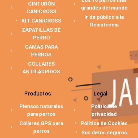
CINTURÓN
grandes del mundo
CANICROSS
Ir de público a la
KIT CANICROSS
Resistencia
ZAPATILLAS DE
PERRO
CAMAS PARA
PERROS
COLLARES
ANTILADRIDOS
Productos
Legal
Piensos naturales
Política de
para perros
privacidad
Collares GPS para
Política de Cookies
perros
Sus datos seguros