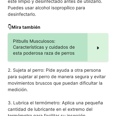
esté limpio y desinfectado antes de utilizarlo.
Puedes usar alcohol isopropílico para
desinfectarlo.
👇Mira también
Pitbulls Musculosos:
Características y cuidados de
esta poderosa raza de perros
2. Sujeta al perro: Pide ayuda a otra persona
para sujetar al perro de manera segura y evitar
movimientos bruscos que puedan dificultar la
medición.
3. Lubrica el termómetro: Aplica una pequeña
cantidad de lubricante en el extremo del
termómetro para facilitar su inserción.