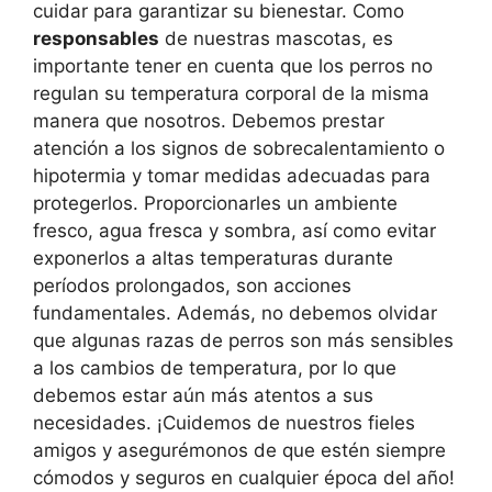
cuidar para garantizar su bienestar. Como
responsables
de nuestras mascotas, es
importante tener en cuenta que los perros no
regulan su temperatura corporal de la misma
manera que nosotros. Debemos prestar
atención a los signos de sobrecalentamiento o
hipotermia y tomar medidas adecuadas para
protegerlos. Proporcionarles un ambiente
fresco, agua fresca y sombra, así como evitar
exponerlos a altas temperaturas durante
períodos prolongados, son acciones
fundamentales. Además, no debemos olvidar
que algunas razas de perros son más sensibles
a los cambios de temperatura, por lo que
debemos estar aún más atentos a sus
necesidades. ¡Cuidemos de nuestros fieles
amigos y asegurémonos de que estén siempre
cómodos y seguros en cualquier época del año!