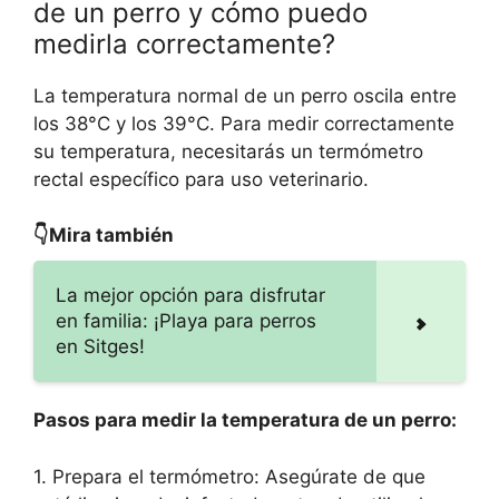
de un perro y cómo puedo
medirla correctamente?
La temperatura normal de un perro oscila entre
los 38°C y los 39°C. Para medir correctamente
su temperatura, necesitarás un termómetro
rectal específico para uso veterinario.
👇Mira también
La mejor opción para disfrutar
en familia: ¡Playa para perros
en Sitges!
Pasos para medir la temperatura de un perro:
1. Prepara el termómetro: Asegúrate de que