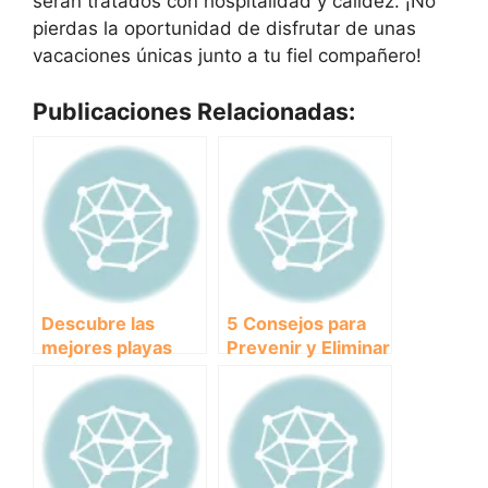
serán tratados con hospitalidad y calidez. ¡No
pierdas la oportunidad de disfrutar de unas
vacaciones únicas junto a tu fiel compañero!
Publicaciones Relacionadas:
Descubre las
5 Consejos para
mejores playas
Prevenir y Eliminar
para disfrutar con
las Pulgas en tu
tu perro en
Perro
Cantabria