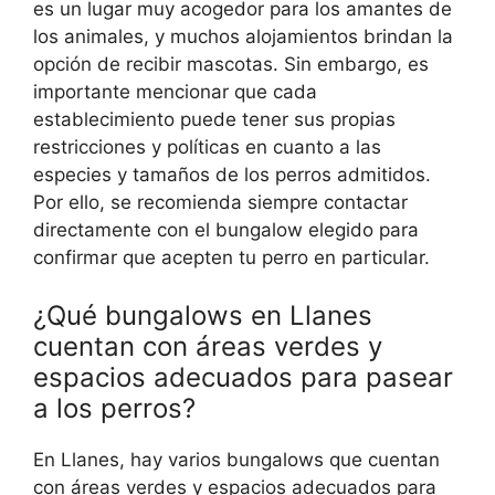
es un lugar muy acogedor para los amantes de
los animales, y muchos alojamientos brindan la
opción de recibir mascotas. Sin embargo, es
importante mencionar que cada
establecimiento puede tener sus propias
restricciones y políticas en cuanto a las
especies y tamaños de los perros admitidos.
Por ello, se recomienda siempre contactar
directamente con el bungalow elegido para
confirmar que acepten tu perro en particular.
¿Qué bungalows en Llanes
cuentan con áreas verdes y
espacios adecuados para pasear
a los perros?
En Llanes, hay varios bungalows que cuentan
con áreas verdes y espacios adecuados para