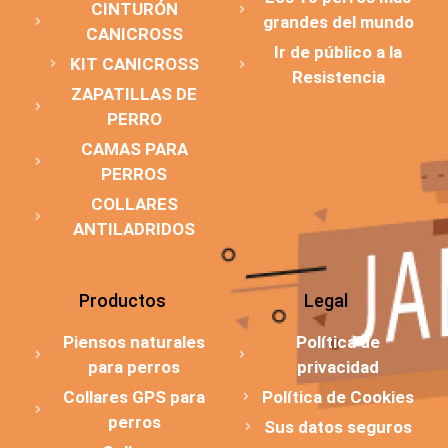
CINTURÓN
grandes del mundo
CANICROSS
Ir de público a la
KIT CANICROSS
Resistencia
ZAPATILLAS DE
PERRO
CAMAS PARA
PERROS
COLLARES
ANTILADRIDOS
Productos
Legal
Piensos naturales
Política de
para perros
privacidad
Collares GPS para
Política de Cookies
perros
Sus datos seguros