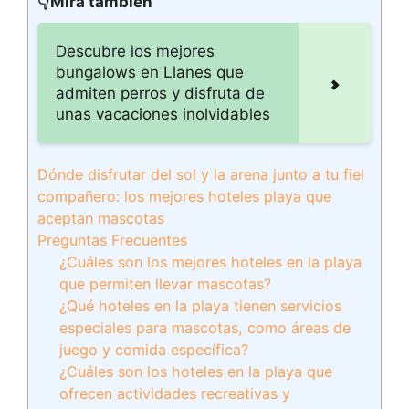
👇Mira también
Descubre los mejores
bungalows en Llanes que
admiten perros y disfruta de
unas vacaciones inolvidables
Dónde disfrutar del sol y la arena junto a tu fiel
compañero: los mejores hoteles playa que
aceptan mascotas
Preguntas Frecuentes
¿Cuáles son los mejores hoteles en la playa
que permiten llevar mascotas?
¿Qué hoteles en la playa tienen servicios
especiales para mascotas, como áreas de
juego y comida específica?
¿Cuáles son los hoteles en la playa que
ofrecen actividades recreativas y