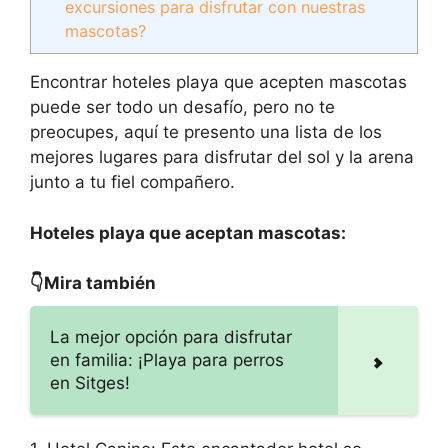
excursiones para disfrutar con nuestras
mascotas?
Encontrar hoteles playa que acepten mascotas
puede ser todo un desafío, pero no te
preocupes, aquí te presento una lista de los
mejores lugares para disfrutar del sol y la arena
junto a tu fiel compañero.
Hoteles playa que aceptan mascotas:
👇Mira también
La mejor opción para disfrutar
en familia: ¡Playa para perros
en Sitges!