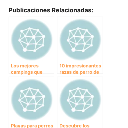
Publicaciones Relacionadas:
Los mejores
10 impresionantes
campings que
razas de perro de
admiten mascotas
pelo largo que te
para unas
encantarán.
vacaciones
inolvidables
Playas para perros
Descubre los