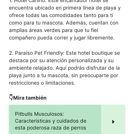
1. Hotel Canino: Este encantador hotel se
encuentra ubicado en primera línea de playa y
ofrece todas las comodidades tanto para ti
como para tu mascota. Además, cuentan con
amplias áreas verdes para que tu fiel
compañero pueda correr y jugar libremente.
2. Paraíso Pet Friendly: Este hotel boutique se
destaca por su atención personalizada y su
ambiente relajado. Aquí podrás disfrutar de la
playa junto a tu mascota, sin preocuparte por
restricciones o limitaciones.
👇Mira también
Pitbulls Musculosos:
Características y cuidados de
esta poderosa raza de perros