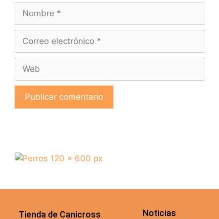
Noticias
Tienda de Canicross