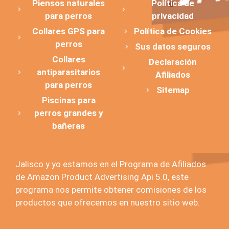
Piensos naturales
Política de
para perros
privacidad
Collares GPS para
Política de Cookies
perros
Sus datos seguros
Collares
Declaración
antiparasitarios
Afiliados
para perros
Sitemap
Piscinas para
perros grandes y
bañeras
Jalisco y yo estamos en el Programa de Afiliados
de Amazon Product Advertising Api 5.0, este
programa nos permite obtener comisiones de los
productos que ofrecemos en nuestro sitio web.