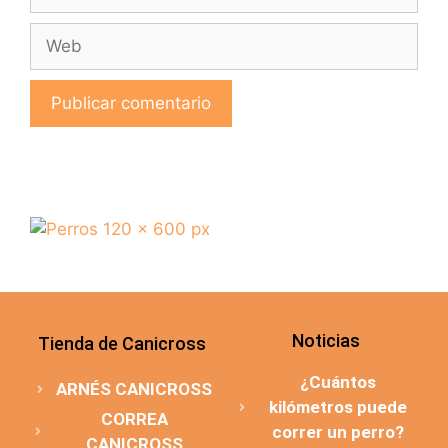
Noticias
Tienda de Canicross
¿Cuántos
ARNÉS CANICROSS
kilómetros puede
CORREA
correr un perro?
CANICROSS