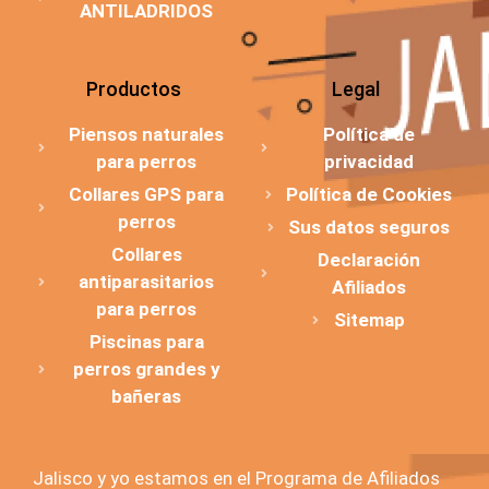
ANTILADRIDOS
Productos
Legal
Piensos naturales
Política de
para perros
privacidad
Collares GPS para
Política de Cookies
perros
Sus datos seguros
Collares
Declaración
antiparasitarios
Afiliados
para perros
Sitemap
Piscinas para
perros grandes y
bañeras
Jalisco y yo estamos en el Programa de Afiliados