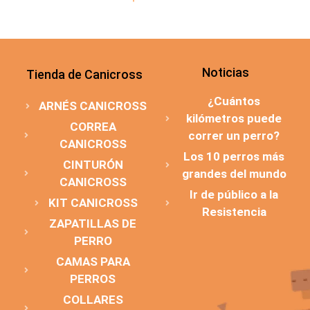
Noticias
Tienda de Canicross
¿Cuántos
ARNÉS CANICROSS
kilómetros puede
CORREA
correr un perro?
CANICROSS
Los 10 perros más
CINTURÓN
grandes del mundo
CANICROSS
Ir de público a la
KIT CANICROSS
Resistencia
ZAPATILLAS DE
PERRO
CAMAS PARA
PERROS
COLLARES