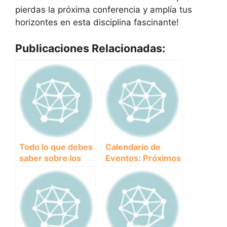
pierdas la próxima conferencia y amplía tus
horizontes en esta disciplina fascinante!
Publicaciones Relacionadas:
Todo lo que debes
Calendario de
saber sobre los
Eventos: Próximos
congresos y
Congresos y
conferencias en
Conferencias de
Canicross
Canicross