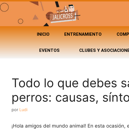
INICIO
ENTRENAMIENTO
COMP
EVENTOS
CLUBES Y ASOCIACION
Todo lo que debes sa
perros: causas, sínt
por
Ludi
¡Hola amigos del mundo animal! En esta ocasión, 