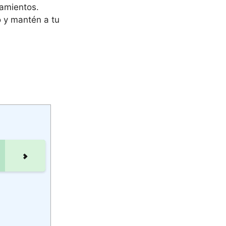
tamientos.
o y mantén a tu