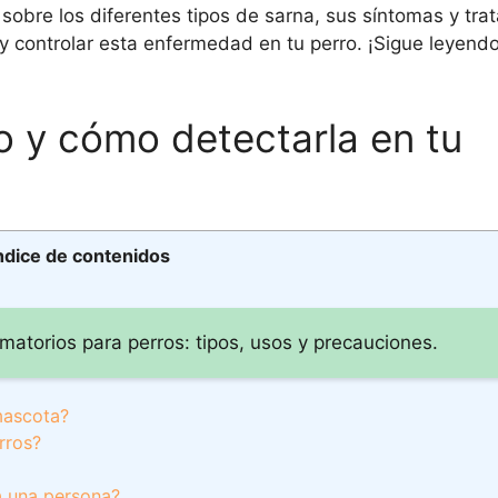
obre los diferentes tipos de sarna, sus síntomas y tra
y controlar esta enfermedad en tu perro. ¡Sigue leyend
o y cómo detectarla en tu
ndice de contenidos
amatorios para perros: tipos, usos y precauciones.
mascota?
rros?
a una persona?