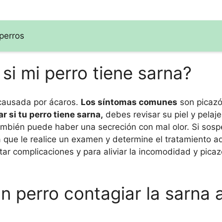
perros
si mi perro tiene sarna?
causada por ácaros.
Los síntomas comunes
son picazó
ar si tu perro tiene sarna,
debes revisar su piel y pelaj
 También puede haber una secreción con mal olor. Si sos
ara que le realice un examen y determine el tratamiento 
itar complicaciones y para aliviar la incomodidad y pica
 perro contagiar la sarna 