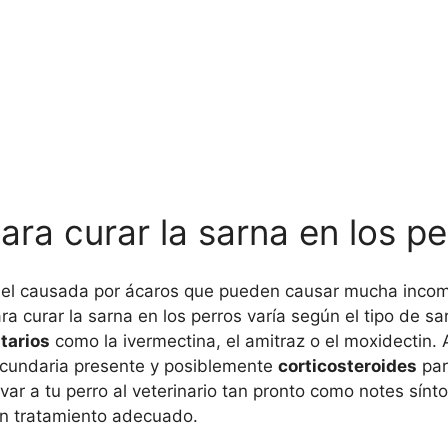
ara curar la sarna en los p
piel causada por ácaros que pueden causar mucha inco
a curar la sarna en los perros varía según el tipo de sa
tarios
como la ivermectina, el amitraz o el moxidectin.
ecundaria presente y posiblemente
corticosteroides
par
llevar a tu perro al veterinario tan pronto como notes sí
un tratamiento adecuado.