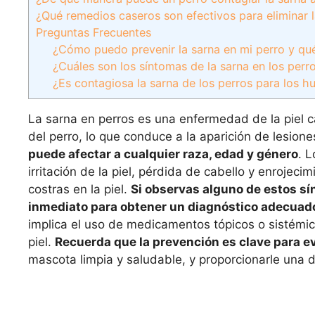
¿Qué remedios caseros son efectivos para eliminar l
Preguntas Frecuentes
¿Cómo puedo prevenir la sarna en mi perro y qu
¿Cuáles son los síntomas de la sarna en los per
¿Es contagiosa la sarna de los perros para los 
La sarna en perros es una enfermedad de la piel c
del perro, lo que conduce a la aparición de lesion
puede afectar a cualquier raza, edad y género
. 
irritación de la piel, pérdida de cabello y enroje
costras en la piel.
Si observas alguno de estos sín
inmediato para obtener un diagnóstico adecuado
implica el uso de medicamentos tópicos o sistémicos
piel.
Recuerda que la prevención es clave para ev
mascota limpia y saludable, y proporcionarle una d