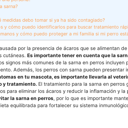
a sarna?
é medidas debo tomar si ya ha sido contagiado?
ros y cómo puedo identificarlos para buscar tratamiento rá
humanos y cómo puedo proteger a mi familia si mi perro est
ausada por la presencia de ácaros que se alimentan de
es cutáneas.
Es importante tener en cuenta que la sarn
Los signos más comunes de la sarna en perros incluyen 
cimiento. Además, los perros con sarna pueden presentar 
tomas en tu mascota, es importante llevarla al veteri
 y tratamiento.
El tratamiento para la sarna en perros
 para eliminar los ácaros y reducir la inflamación y la 
itar la sarna en perros
, por lo que es importante mante
ieta equilibrada para fortalecer su sistema inmunológic