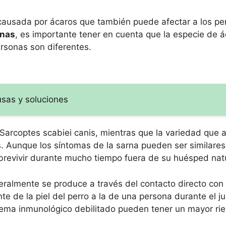
causada por ácaros que también puede afectar a los per
onas
, es importante tener en cuenta que la especie de 
ersonas son diferentes.
usas y soluciones
 Sarcoptes scabiei canis, mientras que la variedad que a
. Aunque los síntomas de la sarna pueden ser similare
brevivir durante mucho tiempo fuera de su huésped natu
ralmente se produce a través del contacto directo con
e de la piel del perro a la de una persona durante el ju
tema inmunológico debilitado pueden tener un mayor ri