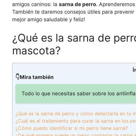
amigos caninos: la
sarna de perro
. Aprenderemos s
También te daremos consejos útiles para prevenir 
mejor amigo saludable y feliz!
¿Qué es la sarna de perr
mascota?
Í
👇Mira también
Todo lo que necesitas saber sobre los antiinfl
¿Qué es la sarna de perro y cómo detectarla en tu 
¿Cuál es el tratamiento para curar la sarna en los pe
¿Cómo puedo identificar si mi perro tiene sarna?
¿De qué manera puede un perro contagiar la sarna 