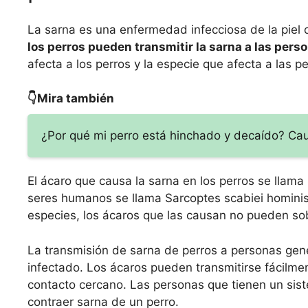
La sarna es una enfermedad infecciosa de la piel 
los perros pueden transmitir la sarna a las pers
afecta a los perros y la especie que afecta a las p
👇Mira también
¿Por qué mi perro está hinchado y decaído? Ca
El ácaro que causa la sarna en los perros se llama
seres humanos se llama Sarcoptes scabiei hominis
especies, los ácaros que las causan no pueden so
La transmisión de sarna de perros a personas gene
infectado. Los ácaros pueden transmitirse fácilment
contacto cercano. Las personas que tienen un sis
contraer sarna de un perro.