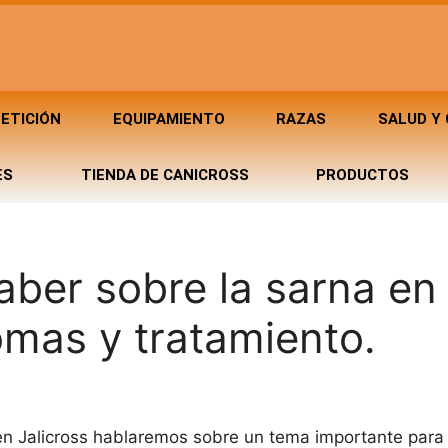
ETICIÓN
EQUIPAMIENTO
RAZAS
SALUD Y
ES
TIENDA DE CANICROSS
PRODUCTOS
ber sobre la sarna en 
omas y tratamiento.
en Jalicross hablaremos sobre un tema importante para