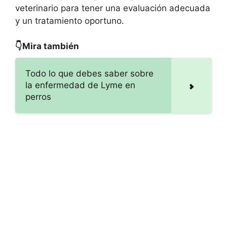
veterinario para tener una evaluación adecuada
y un tratamiento oportuno.
👇Mira también
Todo lo que debes saber sobre
la enfermedad de Lyme en
perros