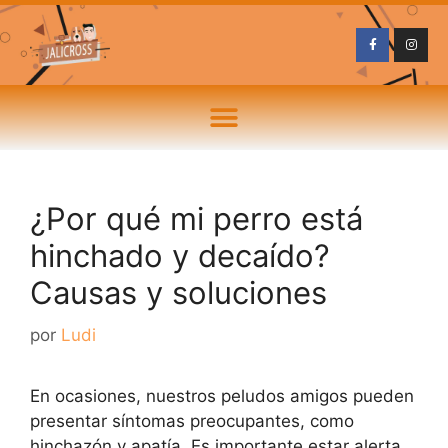
¿Por qué mi perro está
hinchado y decaído?
Causas y soluciones
por
Ludi
En ocasiones, nuestros peludos amigos pueden
presentar síntomas preocupantes, como
hinchazón y apatía. Es importante estar alerta