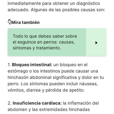
inmediatamente para obtener un diagnóstico
adecuado. Algunas de las posibles causas son:
👇Mira también
Todo lo que debes saber sobre
el esguince en perros: causas,
síntomas y tratamiento.
1.
Bloqueo intestinal:
un bloqueo en el
estómago o los intestinos puede causar una
hinchazón abdominal significativa y dolor en tu
perro. Los síntomas pueden incluir náuseas,
vómitos, diarrea y pérdida de apetito.
2.
Insuficiencia cardíaca:
la inflamación del
abdomen y las extremidades hinchadas