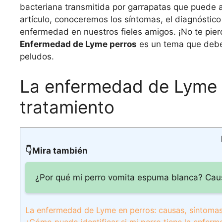
bacteriana transmitida por garrapatas que puede a
artículo, conoceremos los síntomas, el diagnóstico
enfermedad en nuestros fieles amigos. ¡No te pier
Enfermedad de Lyme perros
es un tema que debem
peludos.
La enfermedad de Lyme e
tratamiento
👇Mira también
¿Por qué mi perro vomita espuma blanca? Caus
La enfermedad de Lyme en perros: causas, síntomas
¿Cómo puedo identificar si mi perro tiene la enfer