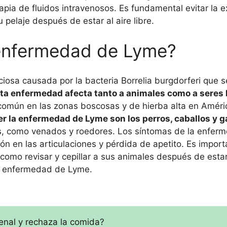
pia de fluidos intravenosos. Es fundamental evitar la e
 pelaje después de estar al aire libre.
a enfermedad de Lyme?
sa causada por la bacteria Borrelia burgdorferi que s
ta enfermedad afecta tanto a animales como a sere
omún en las zonas boscosas y de hierba alta en Améric
r la enfermedad de Lyme son los perros, caballos y 
es, como venados y roedores. Los síntomas de la enfe
ión en las articulaciones y pérdida de apetito. Es import
o revisar y cepillar a sus animales después de estar al
 la enfermedad de Lyme.
renal y rechaza la comida?