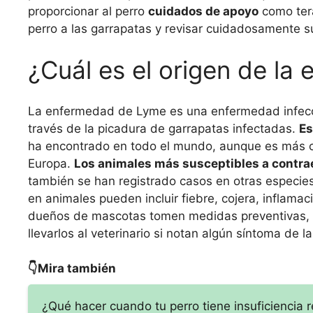
proporcionar al perro
cuidados de apoyo
como tera
perro a las garrapatas y revisar cuidadosamente su
¿Cuál es el origen de l
La enfermedad de Lyme es una enfermedad infeccio
través de la picadura de garrapatas infectadas.
Es
ha encontrado en todo el mundo, aunque es más c
Europa.
Los animales más susceptibles a contrae
también se han registrado casos en otras especi
en animales pueden incluir fiebre, cojera, inflamac
dueños de mascotas tomen medidas preventivas, com
llevarlos al veterinario si notan algún síntoma de
👇Mira también
¿Qué hacer cuando tu perro tiene insuficiencia 