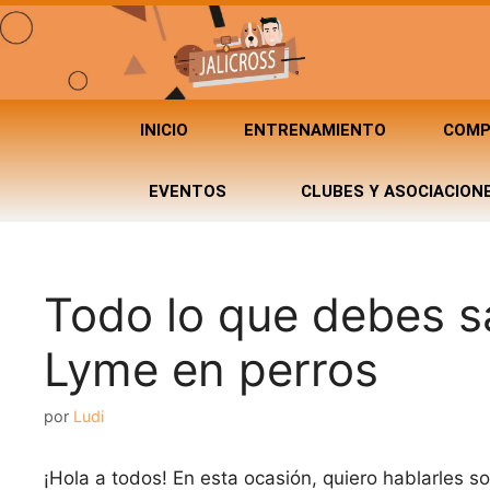
INICIO
ENTRENAMIENTO
COMP
EVENTOS
CLUBES Y ASOCIACION
Todo lo que debes s
Lyme en perros
por
Ludi
¡Hola a todos! En esta ocasión, quiero hablarles 