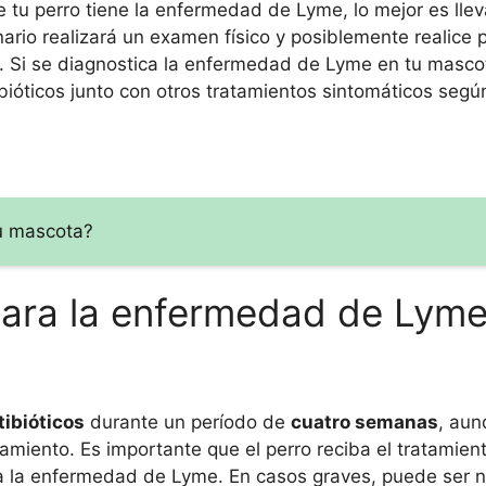
tu perro tiene la enfermedad de Lyme, lo mejor es lleva
inario realizará un examen físico y posiblemente realice
e. Si se diagnostica la enfermedad de Lyme en tu mascot
bióticos junto con otros tratamientos sintomáticos segú
tu mascota?
 para la enfermedad de Lym
tibióticos
durante un período de
cuatro semanas
, aun
amiento. Es importante que el perro reciba el tratamien
a la enfermedad de Lyme. En casos graves, puede ser 