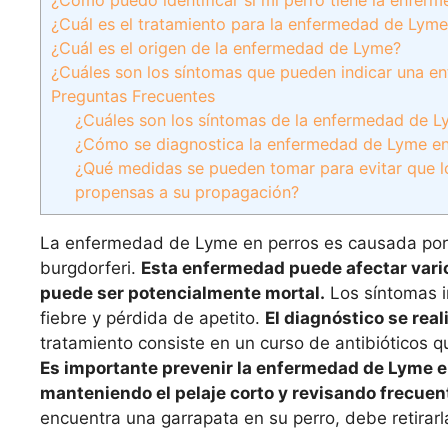
¿Cuál es el tratamiento para la enfermedad de Lyme
¿Cuál es el origen de la enfermedad de Lyme?
¿Cuáles son los síntomas que pueden indicar una 
Preguntas Frecuentes
¿Cuáles son los síntomas de la enfermedad de L
¿Cómo se diagnostica la enfermedad de Lyme en 
¿Qué medidas se pueden tomar para evitar que l
propensas a su propagación?
La enfermedad de Lyme en perros es causada por l
burgdorferi.
Esta enfermedad puede afectar varios
puede ser potencialmente mortal.
Los síntomas in
fiebre y pérdida de apetito.
El diagnóstico se rea
tratamiento consiste en un curso de antibióticos q
Es importante prevenir la enfermedad de Lyme e
manteniendo el pelaje corto y revisando frecuen
encuentra una garrapata en su perro, debe retirar