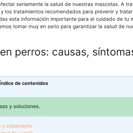
fectar seriamente la salud de nuestras mascotas. A tr
 y los tratamientos recomendados para prevenir y tratar
das esta información importante para el cuidado de tu 
os tomar muy en serio para garantizar la salud de nu
n perros: causas, síntoma
Índice de contenidos
as y soluciones.
 y tratamiento
medad de Lyme?