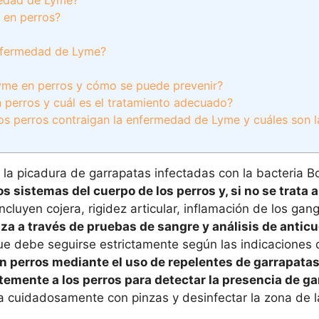
 en perros?
enfermedad de Lyme?
yme en perros y cómo se puede prevenir?
perros y cuál es el tratamiento adecuado?
os perros contraigan la enfermedad de Lyme y cuáles son 
a picadura de garrapatas infectadas con la bacteria Bo
 sistemas del cuerpo de los perros y, si no se trata a
cluyen cojera, rigidez articular, inflamación de los gangl
liza a través de pruebas de sangre y análisis de antic
ue debe seguirse estrictamente según las indicaciones d
n perros mediante el uso de repelentes de garrapatas
temente a los perros para detectar la presencia de ga
la cuidadosamente con pinzas y desinfectar la zona de l