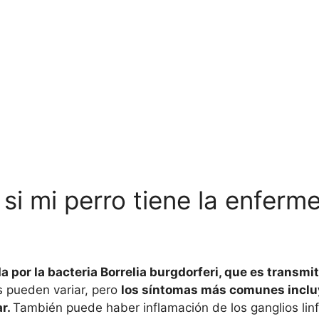
si mi perro tiene la enfer
por la bacteria Borrelia burgdorferi, que es transmit
s pueden variar, pero
los síntomas más comunes incluy
ar.
También puede haber inflamación de los ganglios linf