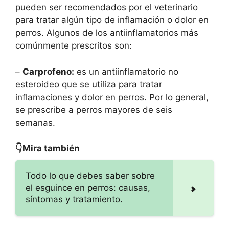
pueden ser recomendados por el veterinario
para tratar algún tipo de inflamación o dolor en
perros. Algunos de los antiinflamatorios más
comúnmente prescritos son:
–
Carprofeno:
es un antiinflamatorio no
esteroideo que se utiliza para tratar
inflamaciones y dolor en perros. Por lo general,
se prescribe a perros mayores de seis
semanas.
👇Mira también
Todo lo que debes saber sobre
el esguince en perros: causas,
síntomas y tratamiento.