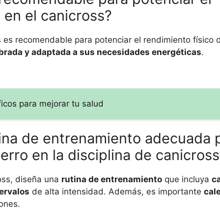
 en el canicross?
 es recomendable para potenciar el rendimiento físico 
ibrada y adaptada a sus necesidades energéticas
.
ficos para mejorar tu salud
ina de entrenamiento adecuada 
rro en la disciplina de canicros
oss, diseña una
rutina de entrenamiento
que incluya
c
ervalos
de alta intensidad. Además, es importante
cal
ones.