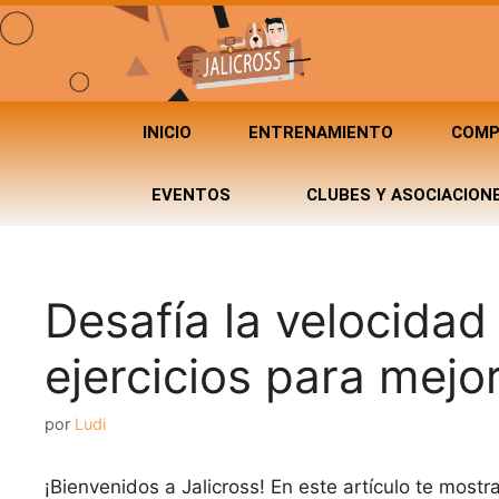
INICIO
ENTRENAMIENTO
COMP
EVENTOS
CLUBES Y ASOCIACION
Desafía la velocidad 
ejercicios para mejo
por
Ludi
¡Bienvenidos a Jalicross! En este artículo te mos