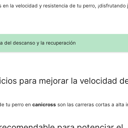
en la velocidad y resistencia de tu perro, ¡disfrutando 
ia del descanso y la recuperación
icios para mejorar la velocidad d
de tu perro en
canicross
son las carreras cortas a alta i
 recomendable para potenciar el