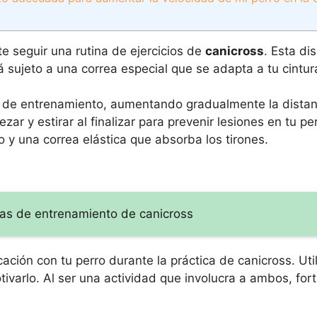
te seguir una rutina de ejercicios de
canicross
. Esta dis
á sujeto a una correa especial que se adapta a tu cintur
 de entrenamiento, aumentando gradualmente la distanc
ar y estirar al finalizar para prevenir lesiones en tu p
 y una correa elástica que absorba los tirones.
icas de entrenamiento de canicross
ión con tu perro durante la práctica de canicross. Uti
ivarlo. Al ser una actividad que involucra a ambos, fort