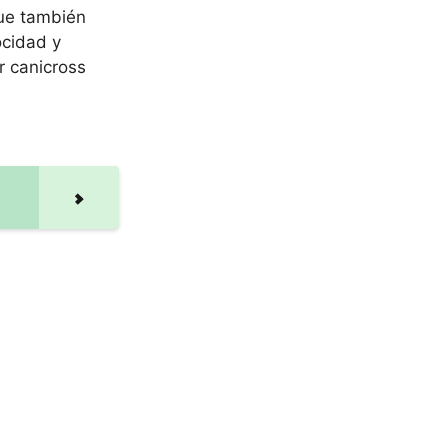
que también
ocidad y
r canicross