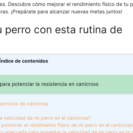
ss. Descubre cómo mejorar el rendimiento físico de tu p
ras. ¡Prepárate para alcanzar nuevas metas juntos!
u perro con esta rutina de
Índice de contenidos
ara potenciar la resistencia en canicross
jercicios de canicross
la velocidad de mi perro en el canicross?
otenciar el rendimiento físico de mi perro en el canicross
 adecuada para aumentar la velocidad de mi perro en la d