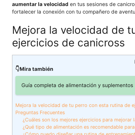
aumentar la velocidad
en tus sesiones de canicro
fortalecer la conexión con tu compañero de aventu
Mejora la velocidad de t
ejercicios de canicross
👇Mira también
Guía completa de alimentación y suplementos p
Mejora la velocidad de tu perro con esta rutina de e
Preguntas Frecuentes
¿Cuáles son los mejores ejercicios para mejorar 
¿Qué tipo de alimentación es recomendable para p
¿Cómo puedo diseñar una rutina de entrenamiento