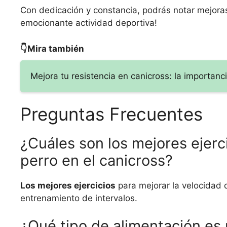
Con dedicación y constancia, podrás notar mejoras 
emocionante actividad deportiva!
👇Mira también
Mejora tu resistencia en canicross: la importanc
Preguntas Frecuentes
¿Cuáles son los mejores ejerc
perro en el canicross?
Los mejores ejercicios
para mejorar la velocidad 
entrenamiento de intervalos.
¿Qué tipo de alimentación es