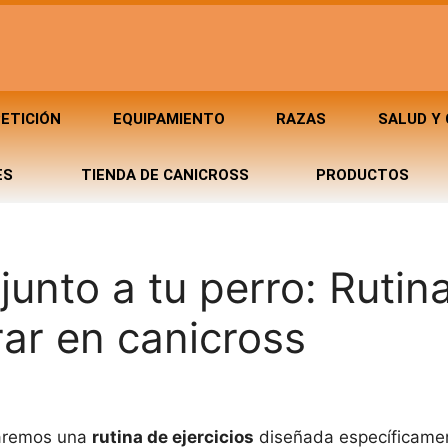
ETICIÓN
EQUIPAMIENTO
RAZAS
SALUD Y
ES
TIENDA DE CANICROSS
PRODUCTOS
junto a tu perro: Rutin
rar en canicross
traremos una
rutina de ejercicios
diseñada específicame