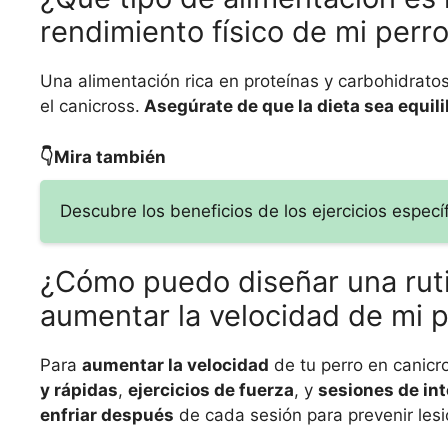
rendimiento físico de mi perro
Una alimentación rica en proteínas y carbohidratos
el canicross.
Asegúrate de que la dieta sea equil
👇Mira también
Descubre los beneficios de los ejercicios especí
¿Cómo puedo diseñar una rut
aumentar la velocidad de mi pe
Para
aumentar la velocidad
de tu perro en canicr
y rápidas
,
ejercicios de fuerza
, y
sesiones de int
enfriar después
de cada sesión para prevenir lesi