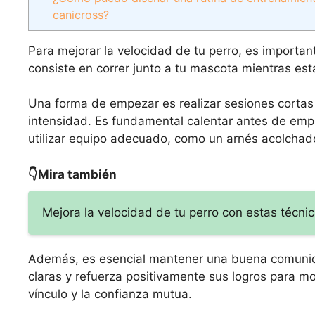
canicross?
Para mejorar la velocidad de tu perro, es importan
consiste en correr junto a tu mascota mientras est
Una forma de empezar es realizar sesiones cortas
intensidad. Es fundamental calentar antes de empez
utilizar equipo adecuado, como un arnés acolchado
👇Mira también
Mejora la velocidad de tu perro con estas técn
Además, es esencial mantener una buena comunicac
claras y refuerza positivamente sus logros para mot
vínculo y la confianza mutua.