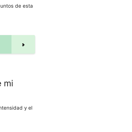
juntos de esta
e mi
ntensidad y el