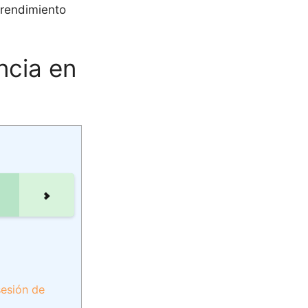
 rendimiento
ncia en
sesión de