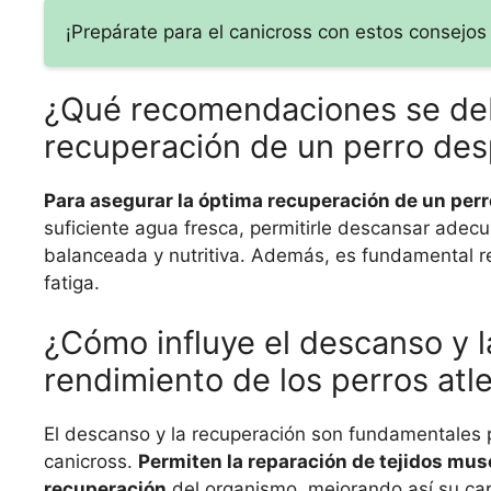
¡Prepárate para el canicross con estos consejos
¿Qué recomendaciones se deb
recuperación de un perro des
Para asegurar la óptima recuperación de un per
suficiente agua fresca, permitirle descansar adec
balanceada y nutritiva. Además, es fundamental re
fatiga.
¿Cómo influye el descanso y l
rendimiento de los perros atl
El descanso y la recuperación son fundamentales 
canicross.
Permiten la reparación de tejidos mus
recuperación
del organismo, mejorando así su cap