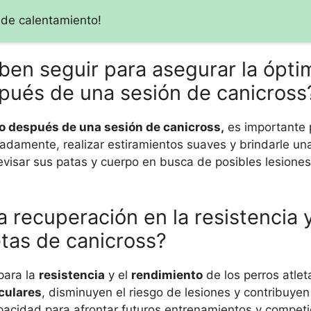
 de calentamiento!
en seguir para asegurar la ópti
pués de una sesión de canicross
ro después de una sesión de canicross,
es importante 
uadamente, realizar estiramientos suaves y brindarle un
visar sus patas y cuerpo en busca de posibles lesiones
a recuperación en la resistencia 
etas de canicross?
para la
resistencia
y el
rendimiento
de los perros atlet
culares
, disminuyen el riesgo de lesiones y contribuyen
acidad para afrontar futuros entrenamientos y competi