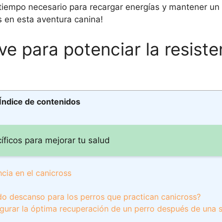
l tiempo necesario para recargar energías y mantener un
 en esta aventura canina!
 para potenciar la resiste
Índice de contenidos
íficos para mejorar tu salud
cia en el canicross
do descanso para los perros que practican canicross?
urar la óptima recuperación de un perro después de una 