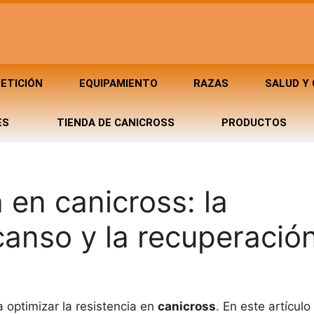
ETICIÓN
EQUIPAMIENTO
RAZAS
SALUD Y
ES
TIENDA DE CANICROSS
PRODUCTOS
 en canicross: la
canso y la recuperació
 optimizar la resistencia en
canicross
. En este artícul