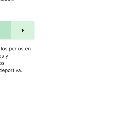
 los perros en
os y
os
deportiva.