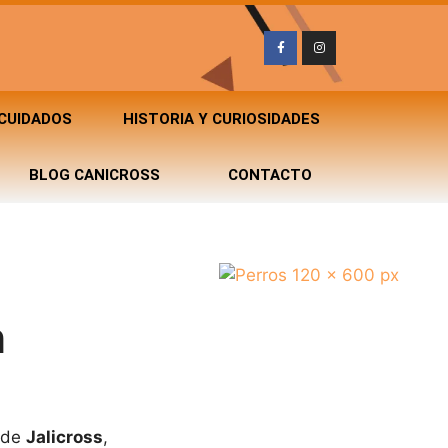
 CUIDADOS
HISTORIA Y CURIOSIDADES
BLOG CANICROSS
CONTACTO
n
o de
Jalicross
,