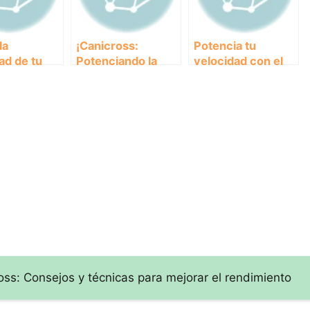
la
¡Canicross:
Potencia tu
ad de tu
Potenciando la
velocidad con el
on estos
Resistencia
entrenamiento de
ios de
Cardiovascular de
intervalos:
oss
tu Perro al
¡Aprende cómo
Máximo!
mejorar tus
marcas!
ross: Consejos y técnicas para mejorar el rendimiento