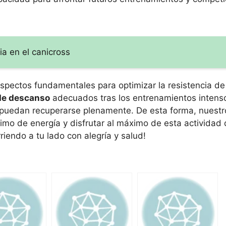
ia en el canicross
aspectos fundamentales para optimizar la resistencia de
 de descanso
adecuados tras los entrenamientos intens
puedan recuperarse plenamente. De esta forma, nuestr
mo de energía y disfrutar al máximo de esta actividad 
iendo a tu lado con alegría y salud!