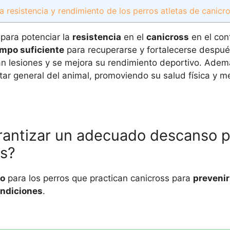
a resistencia y rendimiento de los perros atletas de canicr
para potenciar la
resistencia
en el
canicross
en el con
empo suficiente
para recuperarse y fortalecerse despu
n lesiones y se mejora su rendimiento deportivo. Ademá
r general del animal, promoviendo su salud física y me
arantizar un adecuado descanso p
ss?
so
para los perros que practican canicross para
prevenir
ondiciones
.