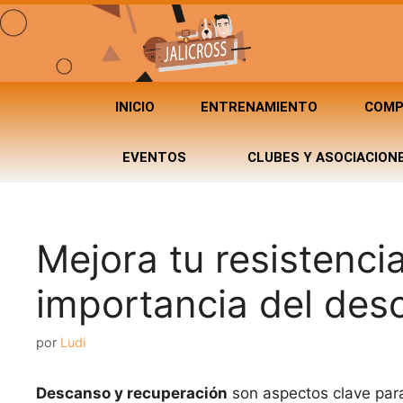
INICIO
ENTRENAMIENTO
COMP
EVENTOS
CLUBES Y ASOCIACION
Mejora tu resistencia
importancia del des
por
Ludi
Descanso y recuperación
son aspectos clave para