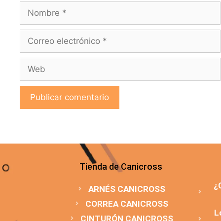
Tienda de Canicross
¿
ARNÉS CANICROSS
CORREA CANICROSS
L
CINTURÓN CANICROSS