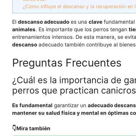
¿Cómo influye el descanso y la recuperación en l
El
descanso adecuado
es una
clave
fundamental 
animales
. Es importante que los perros tengan
ti
entrenamientos intensos. De esta manera, se evita
descanso
adecuado también contribuye al bienesta
Preguntas Frecuentes
¿Cuál es la importancia de g
perros que practican canicro
Es fundamental
garantizar un
adecuado descan
mantener su salud física y mental en óptimas c
👇Mira también