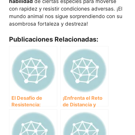
habilidad
de ciertas especies para moverse
con rapidez y resistir condiciones adversas. ¡El
mundo animal nos sigue sorprendiendo con su
asombrosa fortaleza y destreza!
Publicaciones Relacionadas:
El Desafío de
¡Enfrenta el Reto
Resistencia:
de Distancia y
¿Cuánto tiempo
Descubre la
puede sobrevivir
Resistencia de los
un animal en
Animales Salvajes!
condiciones