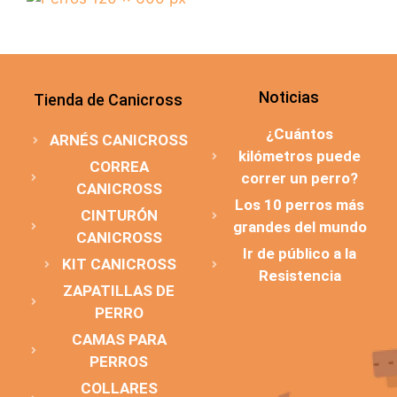
Noticias
Tienda de Canicross
¿Cuántos
ARNÉS CANICROSS
kilómetros puede
CORREA
correr un perro?
CANICROSS
Los 10 perros más
CINTURÓN
grandes del mundo
CANICROSS
Ir de público a la
KIT CANICROSS
Resistencia
ZAPATILLAS DE
PERRO
CAMAS PARA
PERROS
COLLARES