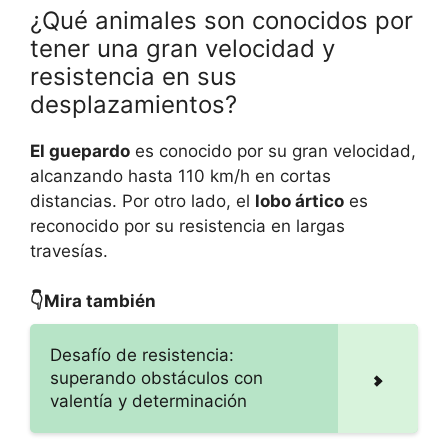
¿Qué animales son conocidos por
tener una gran velocidad y
resistencia en sus
desplazamientos?
El guepardo
es conocido por su gran velocidad,
alcanzando hasta 110 km/h en cortas
distancias. Por otro lado, el
lobo ártico
es
reconocido por su resistencia en largas
travesías.
👇Mira también
Desafío de resistencia:
superando obstáculos con
valentía y determinación