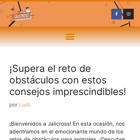
¡Supera el reto de
obstáculos con estos
consejos imprescindibles!
por
Ludi
¡Bienvenidos a Jalicross! En esta ocasión, nos
adentramos en el emocionante mundo de los
retos de obstáculos para animales. ¡Descubre