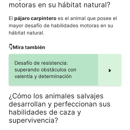
motoras en su hábitat natural?
El
pájaro carpintero
es el animal que posee el
mayor desafío de habilidades motoras en su
hábitat natural.
👇Mira también
Desafío de resistencia:
superando obstáculos con
valentía y determinación
¿Cómo los animales salvajes
desarrollan y perfeccionan sus
habilidades de caza y
supervivencia?