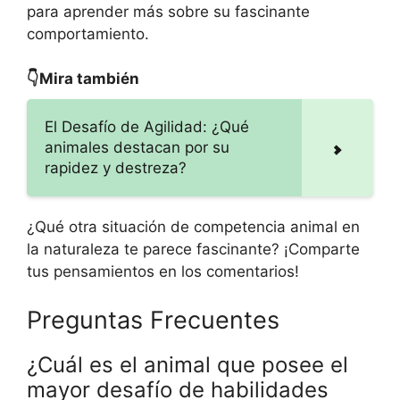
para aprender más sobre su fascinante
comportamiento.
👇Mira también
El Desafío de Agilidad: ¿Qué
animales destacan por su
rapidez y destreza?
¿Qué otra situación de competencia animal en
la naturaleza te parece fascinante? ¡Comparte
tus pensamientos en los comentarios!
Preguntas Frecuentes
¿Cuál es el animal que posee el
mayor desafío de habilidades