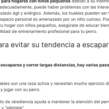
 para hogares con niños pequeños
debido a su instint
ño adecuadamente, puede haber problemas con las intera
asiado ágil y enérgico. Además, los huskies pueden ser te
espacio personal es amenazado por un niño curioso. Por 
 hogar con niños pequeños, asegúrate de educar bien 
ilidad de entrenamiento profesional para tu perro.
ra evitar su tendencia a escapar
 escaparse y correr largas distancias, hay varios pas
kies son una raza activa y necesitan mucho ejercicio d
y jugar con su perro.
to de obediencia ayuda a mantener la atención del per
y “siéntate”.