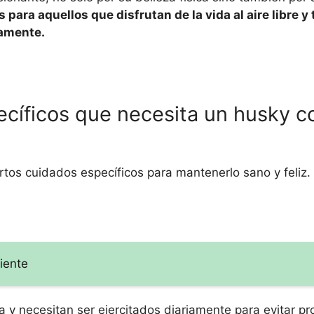
para aquellos que disfrutan de la vida al aire libre y 
damente.
ecíficos que necesita un husky 
rtos cuidados específicos para mantenerlo sano y feliz.
iente
 y necesitan ser ejercitados diariamente para evitar p