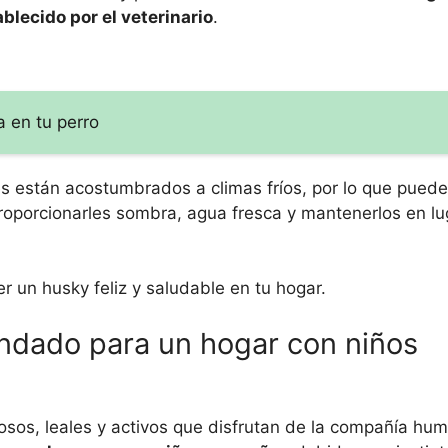
blecido por el veterinario
.
 en tu perro
s están acostumbrados a climas fríos, por lo que puede
proporcionarles sombra, agua fresca y mantenerlos en l
 un husky feliz y saludable en tu hogar.
ndado para un hogar con niños
sos, leales y activos que disfrutan de la compañía hum