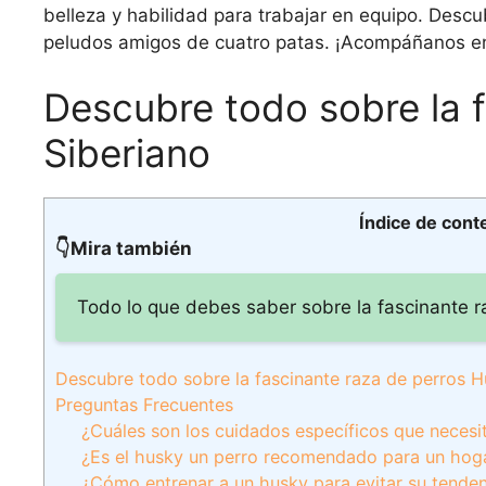
belleza y habilidad para trabajar en equipo. Descu
peludos amigos de cuatro patas. ¡Acompáñanos en 
Descubre todo sobre la 
Siberiano
Índice de cont
👇Mira también
Todo lo que debes saber sobre la fascinante r
Descubre todo sobre la fascinante raza de perros H
Preguntas Frecuentes
¿Cuáles son los cuidados específicos que neces
¿Es el husky un perro recomendado para un hog
¿Cómo entrenar a un husky para evitar su tendenc