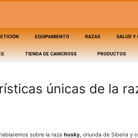
ETICIÓN
EQUIPAMIENTO
RAZAS
SALUD Y
ES
TIENDA DE CANICROSS
PRODUCTOS
ísticas únicas de la ra
n hablaremos sobre la raza
husky
, oriunda de Siberia y 