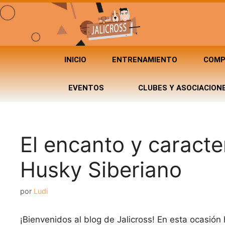
INICIO
ENTRENAMIENTO
COMP
EVENTOS
CLUBES Y ASOCIACION
El encanto y caracter
Husky Siberiano
por
Ludi
¡Bienvenidos al blog de Jalicross! En esta ocasió