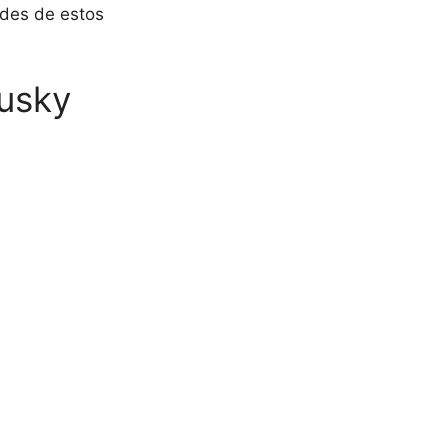
ades de estos
Husky