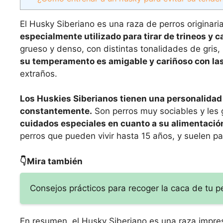
El Husky Siberiano es una raza de perros originari
especialmente utilizado para tirar de trineos y 
grueso y denso, con distintas tonalidades de gris,
su temperamento es amigable y cariñoso con la
extraños.
Los Huskies Siberianos tienen una personalidad 
constantemente.
Son perros muy sociables y les 
cuidados especiales en cuanto a su alimentació
perros que pueden vivir hasta 15 años, y suelen p
👇Mira también
Consejos prácticos para recoger la caca de tu p
En resumen, el Husky Siberiano es una raza impresi