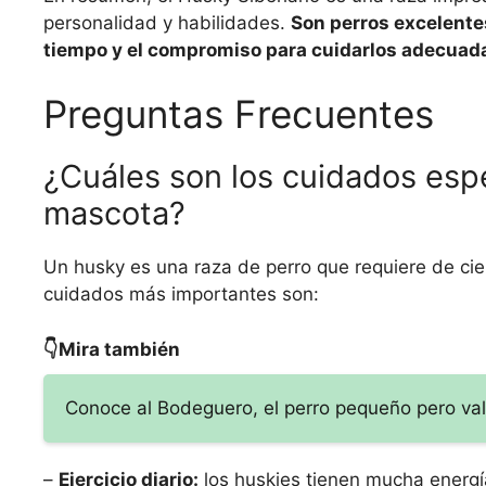
personalidad y habilidades.
Son perros excelentes 
tiempo y el compromiso para cuidarlos adecua
Preguntas Frecuentes
¿Cuáles son los cuidados esp
mascota?
Un husky es una raza de perro que requiere de cie
cuidados más importantes son:
👇Mira también
Conoce al Bodeguero, el perro pequeño pero val
–
Ejercicio diario:
los huskies tienen mucha energía