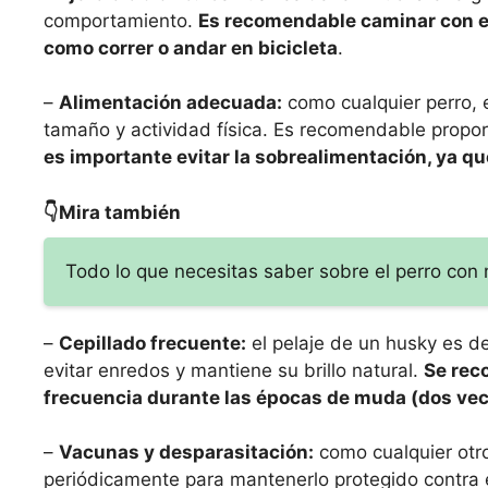
comportamiento.
Es recomendable caminar con el
como correr o andar en bicicleta
.
–
Alimentación adecuada:
como cualquier perro, 
tamaño y actividad física. Es recomendable proporc
es importante evitar la sobrealimentación, ya q
👇Mira también
Todo lo que necesitas saber sobre el perro co
–
Cepillado frecuente:
el pelaje de un husky es de
evitar enredos y mantiene su brillo natural.
Se rec
frecuencia durante las épocas de muda (dos vec
–
Vacunas y desparasitación:
como cualquier otro
periódicamente para mantenerlo protegido contra