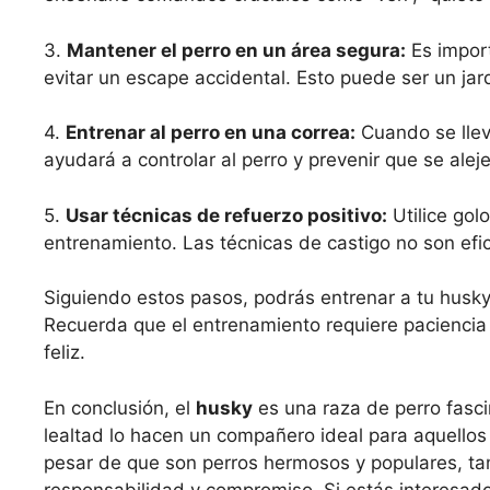
3.
Mantener el perro en un área segura:
Es import
evitar un escape accidental. Esto puede ser un jard
4.
Entrenar al perro en una correa:
Cuando se lleva
ayudará a controlar al perro y prevenir que se ale
5.
Usar técnicas de refuerzo positivo:
Utilice gol
entrenamiento. Las técnicas de castigo no son efic
Siguiendo estos pasos, podrás entrenar a tu husky 
Recuerda que el entrenamiento requiere paciencia 
feliz.
En conclusión, el
husky
es una raza de perro fasci
lealtad lo hacen un compañero ideal para aquellos q
pesar de que son perros hermosos y populares, t
responsabilidad y compromiso. Si estás interesado