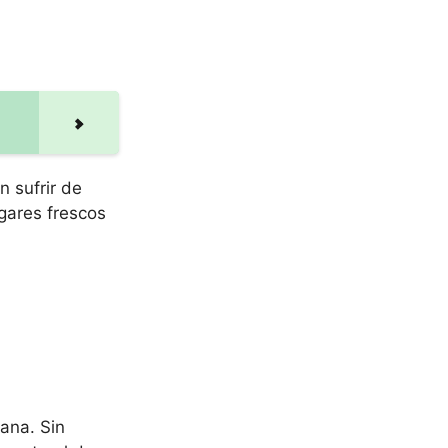
n sufrir de
ugares frescos
ana. Sin