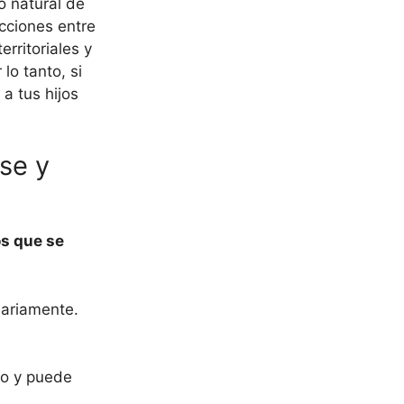
o natural de
cciones entre
rritoriales y
lo tanto, si
a tus hijos
se y
os que se
iariamente.
ro y puede