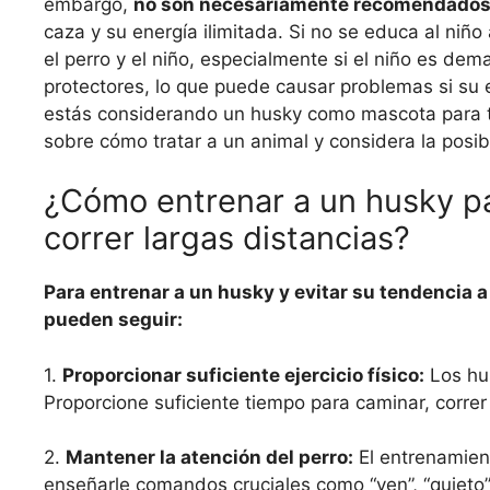
embargo,
no son necesariamente recomendados
caza y su energía ilimitada. Si no se educa al ni
el perro y el niño, especialmente si el niño es dem
protectores, lo que puede causar problemas si su 
estás considerando un husky como mascota para tu
sobre cómo tratar a un animal y considera la posib
¿Cómo entrenar a un husky pa
correr largas distancias?
Para entrenar a un husky y evitar su tendencia a
pueden seguir:
1.
Proporcionar suficiente ejercicio físico:
Los hus
Proporcione suficiente tiempo para caminar, correr 
2.
Mantener la atención del perro:
El entrenamien
enseñarle comandos cruciales como “ven”, “quieto” 