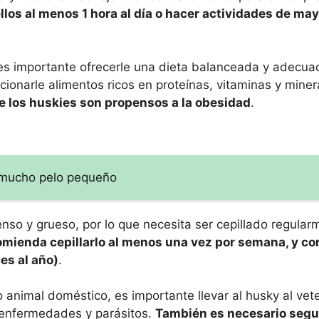
los al menos 1 hora al día o hacer actividades de ma
es importante ofrecerle una dieta balanceada y adecua
ionarle alimentos ricos en proteínas, vitaminas y miner
ue los huskies son propensos a la obesidad
.
n mucho pelo pequeño
nso y grueso, por lo que necesita ser cepillado regular
omienda cepillarlo al menos una vez por semana, y c
es al año)
.
 animal doméstico, es importante llevar al husky al vete
 enfermedades y parásitos.
También es necesario segu