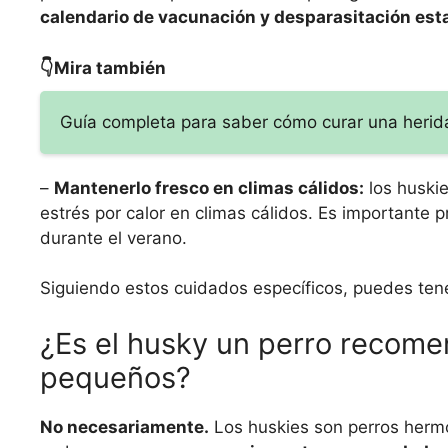
calendario de vacunación y desparasitación esta
👇Mira también
Guía completa para saber cómo curar una herida
–
Mantenerlo fresco en climas cálidos:
los huskie
estrés por calor en climas cálidos. Es importante 
durante el verano.
Siguiendo estos cuidados específicos, puedes tener
¿Es el husky un perro recome
pequeños?
No necesariamente.
Los huskies son perros hermo