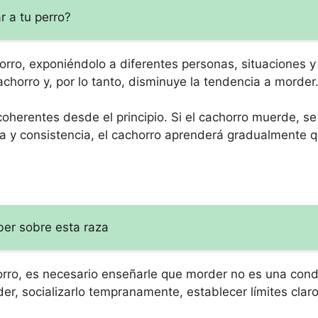
r a tu perro?
orro, exponiéndolo a diferentes personas, situaciones y
achorro y, por lo tanto, disminuye la tendencia a morder
coherentes desde el principio. Si el cachorro muerde, s
cia y consistencia, el cachorro aprenderá gradualmente 
ber sobre esta raza
orro, es necesario enseñarle que morder no es una con
er, socializarlo tempranamente, establecer límites clar