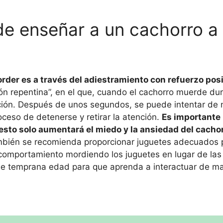
de enseñar a un cachorro a
rder es a través del adiestramiento con refuerzo posi
ón repentina”, en el que, cuando el cachorro muerde dur
nción. Después de unos segundos, se puede intentar de 
roceso de detenerse y retirar la atención.
Es importante
esto solo aumentará el miedo y la ansiedad del cachor
bién se recomienda proporcionar juguetes adecuados 
u comportamiento mordiendo los juguetes en lugar de la
de temprana edad para que aprenda a interactuar de ma