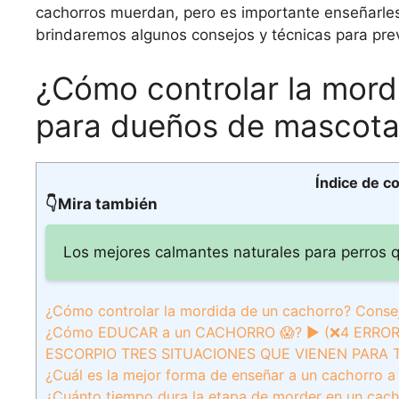
cachorros muerdan, pero es importante enseñarles
brindaremos algunos consejos y técnicas para prev
¿Cómo controlar la mord
para dueños de mascota
Índice de c
👇Mira también
Los mejores calmantes naturales para perros q
¿Cómo controlar la mordida de un cachorro? Conse
¿Cómo EDUCAR a un CACHORRO 😱? ► (❌4 ERRO
ESCORPIO TRES SITUACIONES QUE VIENEN PARA TI 
¿Cuál es la mejor forma de enseñar a un cachorro 
¿Cuánto tiempo dura la etapa de morder en un cac