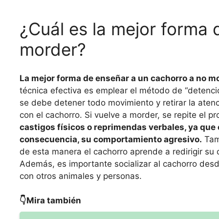
¿Cuál es la mejor forma 
morder?
La mejor forma de enseñar a un cachorro a no mo
técnica efectiva es emplear el método de “detenci
se debe detener todo movimiento y retirar la ate
con el cachorro. Si vuelve a morder, se repite el p
castigos físicos o reprimendas verbales, ya que 
consecuencia, su comportamiento agresivo.
Tam
de esta manera el cachorro aprende a redirigir s
Además, es importante socializar al cachorro des
con otros animales y personas.
👇Mira también