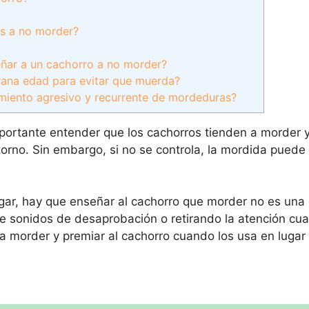
s a no morder?
eñar a un cachorro a no morder?
rana edad para evitar que muerda?
miento agresivo y recurrente de mordeduras?
mportante entender que los cachorros tienden a morder 
rno. Sin embargo, si no se controla, la mordida puede l
gar, hay que enseñar al cachorro que morder no es una
e sonidos de desaprobación o retirando la atención c
a morder y premiar al cachorro cuando los usa en luga