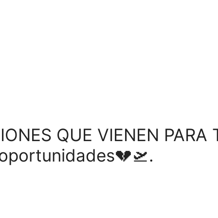
IONES QUE VIENEN PARA T
oportunidades💔🛫.