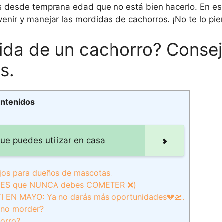
 desde temprana edad que no está bien hacerlo. En est
enir y manejar las mordidas de cachorros. ¡No te lo pie
ida de un cachorro? Conse
s.
ontenidos
ue puedes utilizar en casa
jos para dueños de mascotas.
RES que NUNCA debes COMETER ❌)
EN MAYO: Ya no darás más oportunidades💔🛫.
a no morder?
horro?