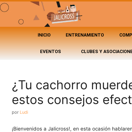
INICIO
ENTRENAMIENTO
COMP
EVENTOS
CLUBES Y ASOCIACION
¿Tu cachorro muerd
estos consejos efect
por
Ludi
¡Bienvenidos a Jalicross!, en esta ocasión habla