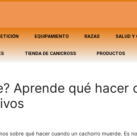
ETICIÓN
EQUIPAMIENTO
RAZAS
SALUD Y
ES
TIENDA DE CANICROSS
PRODUCTOS
e? Aprende qué hacer 
ivos
remos sobre qué hacer cuando un cachorro muerde. Es no