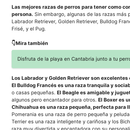
Las mejores razas de perros para tener como c
persona.
Sin embargo, algunas de las razas más p
Labrador Retriever, Golden Retriever, Bulldog Fran
Frisé, y el Pug.
👇Mira también
Disfruta de la playa en Cantabria junto a tu per
Los Labrador y Golden Retriever son excelentes
El Bulldog Francés es una raza tranquila y sociab
o casas pequeñas.
El Beagle es amigable y jugue
algunos pero encantador para otros.
El Boxer es u
Chihuahua es una raza pequeña, perfecta para lle
Pomerania es una raza de perro pequeña y peluda, m
Terrier es una raza inteligente y cariñosa y los Bi
raza muy divertida y encantadora con su personal