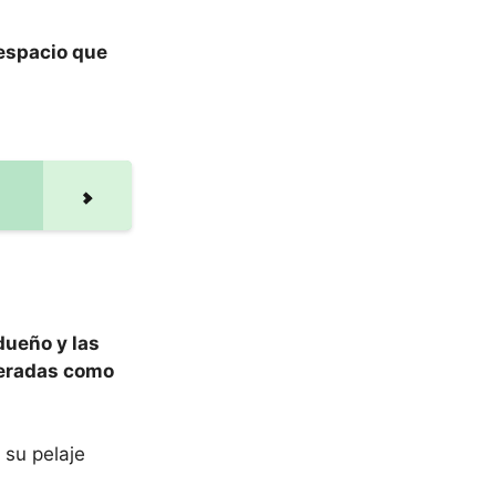
 espacio que
dueño y las
deradas como
 su pelaje