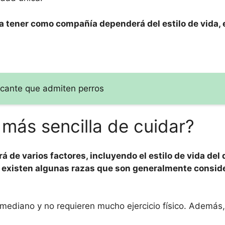
ra tener como compañía dependerá del estilo de vida,
Alicante que admiten perros
 más sencilla de cuidar?
 de varios factores, incluyendo el estilo de vida del 
o, existen algunas razas que son generalmente consi
diano y no requieren mucho ejercicio físico. Además,