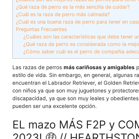
¿Qué raza de perro es la más sencilla de cuidar?
¿Cuál es la raza de perro más calmada?
¿Cuál es una buena raza de perro para tener en cas
Preguntas Frecuentes
¿Cuáles son las características que debe tener u
¿Qué raza de perro es considerada como la mejor
¿Cómo saber cuál es el perro de compañía adecu
Las razas de perros
más cariñosas y amigables
p
estilo de vida. Sin embargo, en general, algunas 
encuentran el Labrador Retriever, el Golden Retriev
con niños ya que son muy juguetones y protector
discapacidad, ya que son muy leales y obedientes.
pueden ser una excelente opción.
EL mazo MÁS F2P y CO
2023! 🤑 // HEARTHSTO