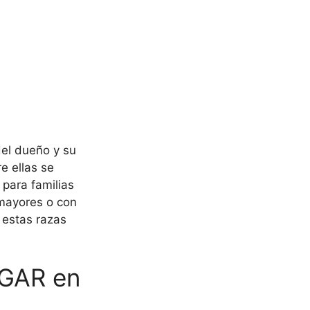
el dueño y su
re ellas se
 para familias
mayores o con
 estas razas
GAR en