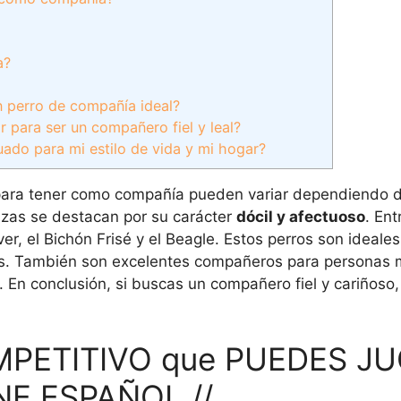
a?
n perro de compañía ideal?
 para ser un compañero fiel y leal?
ado para mi estilo de vida y mi hogar?
ara tener como compañía pueden variar dependiendo d
razas se destacan por su carácter
dócil y afectuoso
. Ent
er, el Bichón Frisé y el Beagle. Estos perros son ideales
es. También son excelentes compañeros para personas 
 En conclusión, si buscas un compañero fiel y cariñoso,
MPETITIVO que PUEDES JU
NE ESPAÑOL //