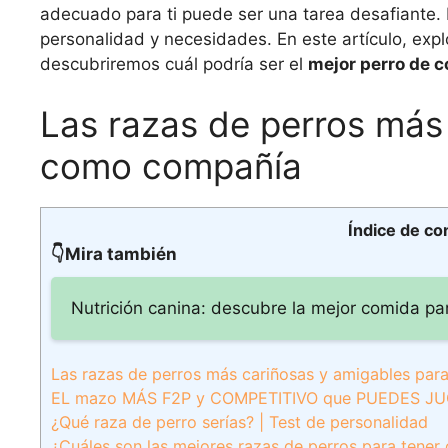
adecuado para ti puede ser una tarea desafiante.
personalidad y necesidades. En este artículo, exp
descubriremos cuál podría ser el
mejor perro de 
Las razas de perros más
como compañía
Índice de co
👇Mira también
Nutrición canina: descubre la mejor comida par
Las razas de perros más cariñosas y amigables pa
EL mazo MÁS F2P y COMPETITIVO que PUEDES JU
¿Qué raza de perro serías? | Test de personalidad
¿Cuáles son las mejores razas de perros para tene