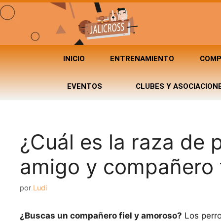
INICIO
ENTRENAMIENTO
COMP
EVENTOS
CLUBES Y ASOCIACION
¿Cuál es la raza de p
amigo y compañero f
por
Ludi
¿Buscas un compañero fiel y amoroso?
Los perro