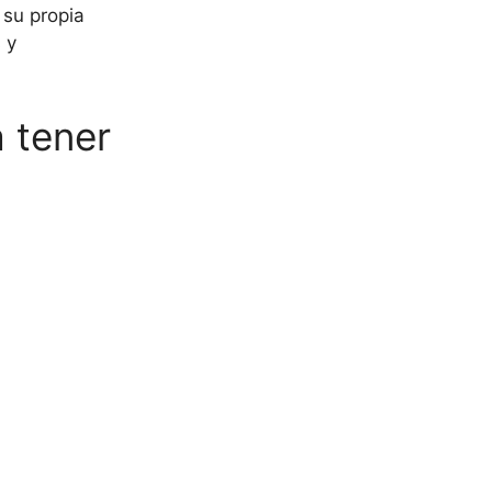
 su propia
 y
 tener