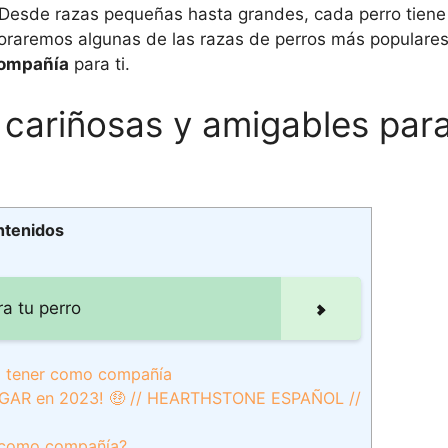
 Desde razas pequeñas hasta grandes, cada perro tiene
loraremos algunas de las razas de perros más populares
compañía
para ti.
 cariñosas y amigables para
ntenidos
a tu perro
ra tener como compañía
GAR en 2023! 🤑 // HEARTHSTONE ESPAÑOL //
r como compañía?