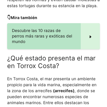
estas tortugas durante su estancia en la playa.
👇Mira también
Descubre las 10 razas de
perros más raras y exóticas del
mundo
¿Qué estado presenta el mar
en Torrox Costa?
En Torrox Costa, el mar presenta un ambiente
propicio para la vida marina, especialmente en
la zona de los arrecifes
(arrecifes)
, donde se
pueden encontrar numerosas especies de
animales marinos. Entre ellos destacan los