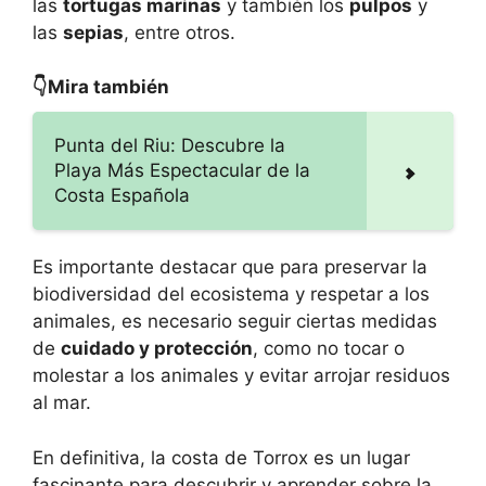
las
tortugas marinas
y también los
pulpos
y
las
sepias
, entre otros.
👇Mira también
Punta del Riu: Descubre la
Playa Más Espectacular de la
Costa Española
Es importante destacar que para preservar la
biodiversidad del ecosistema y respetar a los
animales, es necesario seguir ciertas medidas
de
cuidado y protección
, como no tocar o
molestar a los animales y evitar arrojar residuos
al mar.
En definitiva, la costa de Torrox es un lugar
fascinante para descubrir y aprender sobre la