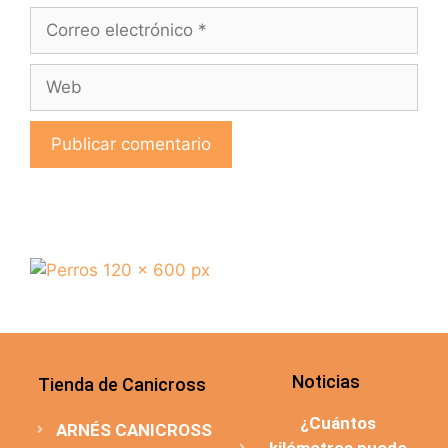
Noticias
Tienda de Canicross
¿Cuántos
ARNÉS CANICROSS
kilómetros puede