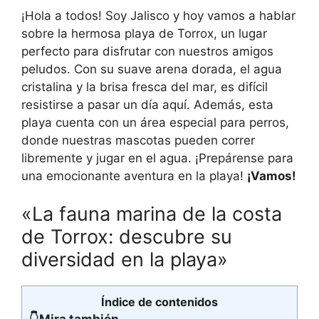
¡Hola a todos! Soy Jalisco y hoy vamos a hablar
sobre la hermosa playa de Torrox, un lugar
perfecto para disfrutar con nuestros amigos
peludos. Con su suave arena dorada, el agua
cristalina y la brisa fresca del mar, es difícil
resistirse a pasar un día aquí. Además, esta
playa cuenta con un área especial para perros,
donde nuestras mascotas pueden correr
libremente y jugar en el agua. ¡Prepárense para
una emocionante aventura en la playa!
¡Vamos!
«La fauna marina de la costa
de Torrox: descubre su
diversidad en la playa»
Índice de contenidos