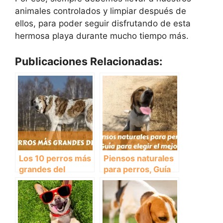
animales controlados y limpiar después de
ellos, para poder seguir disfrutando de esta
hermosa playa durante mucho tiempo más.
Publicaciones Relacionadas:
Los 10 perros más
Piensos naturales
grandes del
para perros, Guía
mundo
para elegir el
mejor