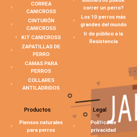
CORREA
correr un perro?
CANICROSS
Los 10 perros más
CINTURÓN
grandes del mundo
CANICROSS
Ir de público a la
KIT CANICROSS
Resistencia
ZAPATILLAS DE
PERRO
CAMAS PARA
PERROS
COLLARES
ANTILADRIDOS
Productos
Legal
Piensos naturales
Política de
para perros
privacidad