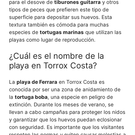
para el desove de
tiburones guitarra
y otros
tipos de peces que prefieren este tipo de
superficie para depositar sus huevos. Esta
textura también es cómoda para muchas
especies de
tortugas marinas
que utilizan las
playas como lugar de reproducción.
¿Cuál es el nombre de la
playa en Torrox Costa?
La
playa de Ferrara
en Torrox Costa es
conocida por ser una zona de anidamiento de
la
tortuga boba
, una especie en peligro de
extinción. Durante los meses de verano, se
llevan a cabo campañas para proteger los nidos
y garantizar que los huevos puedan eclosionar
con seguridad. Es importante que los visitantes
respeten las normas y eviten causar molestias a