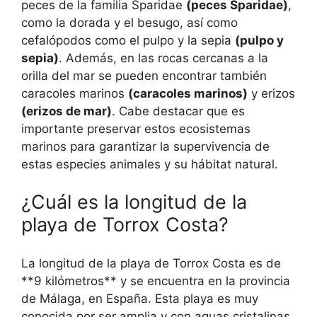
peces de la familia Sparidae
(peces Sparidae)
,
como la dorada y el besugo, así como
cefalópodos como el pulpo y la sepia
(pulpo y
sepia)
. Además, en las rocas cercanas a la
orilla del mar se pueden encontrar también
caracoles marinos
(caracoles marinos)
y erizos
(erizos de mar)
. Cabe destacar que es
importante preservar estos ecosistemas
marinos para garantizar la supervivencia de
estas especies animales y su hábitat natural.
¿Cuál es la longitud de la
playa de Torrox Costa?
La longitud de la playa de Torrox Costa es de
**9 kilómetros** y se encuentra en la provincia
de Málaga, en España. Esta playa es muy
conocida por ser amplia y con aguas cristalinas