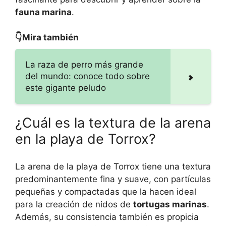
fauna marina
.
👇Mira también
La raza de perro más grande
del mundo: conoce todo sobre
este gigante peludo
¿Cuál es la textura de la arena
en la playa de Torrox?
La arena de la playa de Torrox tiene una textura
predominantemente fina y suave, con partículas
pequeñas y compactadas que la hacen ideal
para la creación de nidos de
tortugas marinas
.
Además, su consistencia también es propicia