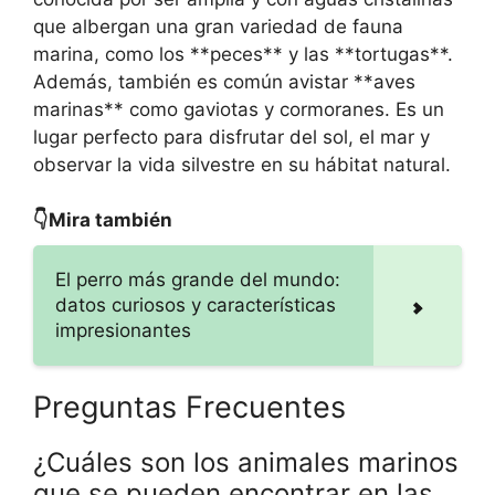
que albergan una gran variedad de fauna
marina, como los **peces** y las **tortugas**.
Además, también es común avistar **aves
marinas** como gaviotas y cormoranes. Es un
lugar perfecto para disfrutar del sol, el mar y
observar la vida silvestre en su hábitat natural.
👇Mira también
El perro más grande del mundo:
datos curiosos y características
impresionantes
Preguntas Frecuentes
¿Cuáles son los animales marinos
que se pueden encontrar en las