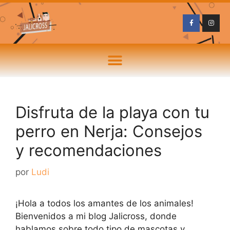
Disfruta de la playa con tu
perro en Nerja: Consejos
y recomendaciones
por
Ludi
¡Hola a todos los amantes de los animales!
Bienvenidos a mi blog Jalicross, donde
hablamos sobre todo tipo de mascotas y