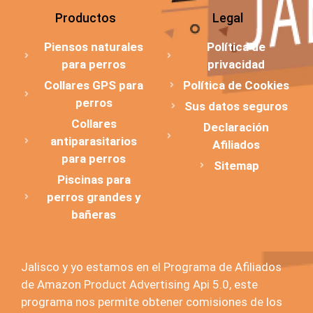
Productos
Legal
Piensos naturales
Política de
para perros
privacidad
Collares GPS para
Política de Cookies
perros
Sus datos seguros
Collares
Declaración
antiparasitarios
Afiliados
para perros
Sitemap
Piscinas para
perros grandes y
bañeras
Jalisco y yo estamos en el Programa de Afiliados
de Amazon Product Advertising Api 5.0, este
programa nos permite obtener comisiones de los