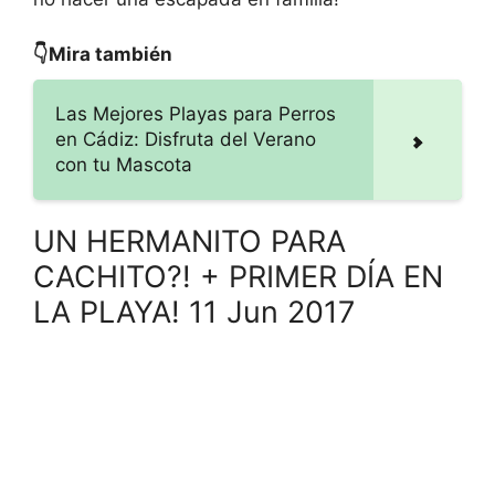
👇Mira también
Las Mejores Playas para Perros
en Cádiz: Disfruta del Verano
con tu Mascota
UN HERMANITO PARA
CACHITO?! + PRIMER DÍA EN
LA PLAYA! 11 Jun 2017