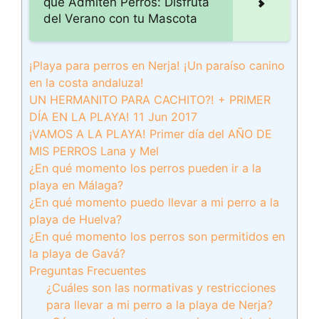
que Admiten Perros: Disfruta
del Verano con tu Mascota
¡Playa para perros en Nerja! ¡Un paraíso canino
en la costa andaluza!
UN HERMANITO PARA CACHITO?! + PRIMER
DÍA EN LA PLAYA! 11 Jun 2017
¡VAMOS A LA PLAYA! Primer día del AÑO DE
MIS PERROS Lana y Mel
¿En qué momento los perros pueden ir a la
playa en Málaga?
¿En qué momento puedo llevar a mi perro a la
playa de Huelva?
¿En qué momento los perros son permitidos en
la playa de Gavá?
Preguntas Frecuentes
¿Cuáles son las normativas y restricciones
para llevar a mi perro a la playa de Nerja?